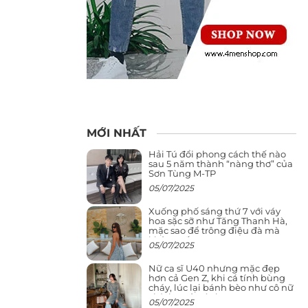
MỚI NHẤT
Hải Tú đổi phong cách thế nào
sau 5 năm thành “nàng thơ” của
Sơn Tùng M-TP
05/07/2025
Xuống phố sáng thứ 7 với váy
hoa sặc sỡ như Tăng Thanh Hà,
mặc sao để trông điệu đà mà
không sến
05/07/2025
Nữ ca sĩ U40 nhưng mặc đẹp
hơn cả Gen Z, khi cá tính bùng
cháy, lúc lại bánh bèo như cô nữ
chính ngôn tình
05/07/2025