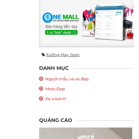
Xưởng May Jean
DANH MỤC
Người mẫu và xe đẹp
Moto Đẹp
Xe 4 bánh
QUẢNG CÁO