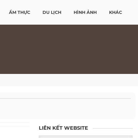
ẨM THỰC
DU LỊCH
HÌNH ẢNH
KHÁC
LIÊN KẾT WEBSITE