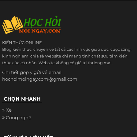
KIẾN THỨC ONLINE
Blog kiến thức, chuyên về tất cả các lĩnh vực giáo dục, cuộc sống,
kinh nghiệm, chia sẻ Website chỉ mang tính chất sưu tầm kiến
thức của cá nhân. Website không có giá trị thương mại.
Chi tiết góp ý gửi về email:
hochoimoingay.com@gmail.com
CHỌN NHANH
Xe
Công nghệ