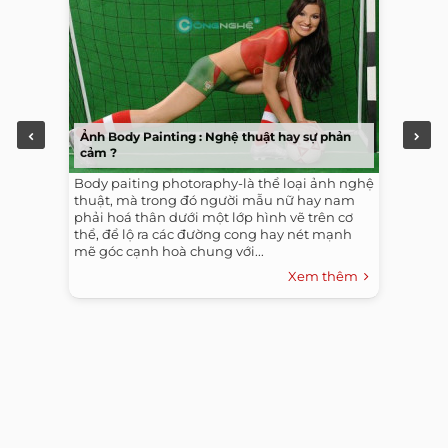
Ảnh Body Painting : Nghệ thuật hay sự phản
cảm ?
Body paiting photoraphy-là thể loại ảnh nghệ
thuật, mà trong đó người mẫu nữ hay nam
phải hoá thân dưới một lớp hình vẽ trên cơ
thể, để lộ ra các đường cong hay nét mạnh
mẽ góc cạnh hoà chung với...
Xem thêm