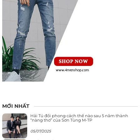
MỚI NHẤT
Hải Tú đổi phong cách thế nào sau 5 năm thành
“nàng thơ” của Sơn Tùng M-TP
05/07/2025