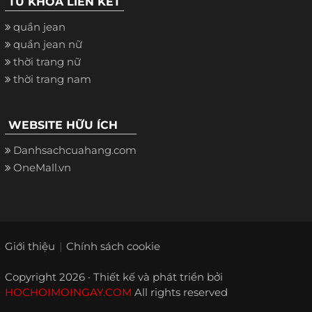
TỪ KHÓA LIÊN KẾT
quần jean
quần jean nữ
thời trang nữ
thời trang nam
WEBSITE HỮU ÍCH
Danhsachcuahang.com
OneMall.vn
Giới thiệu
Chính sách cookie
Copyright 2026 · Thiết kế và phát triển bởi
HOCHOIMOINGAY.COM
All rights reserved