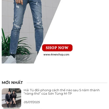
MỚI NHẤT
Hải Tú đổi phong cách thế nào sau 5 năm thành
“nàng thơ” của Sơn Tùng M-TP
05/07/2025