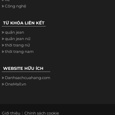
Công nghệ
TỪ KHÓA LIÊN KẾT
quần jean
quần jean nữ
thời trang nữ
thời trang nam
WEBSITE HỮU ÍCH
Danhsachcuahang.com
OneMall.vn
Giới thiệu
Chính sách cookie