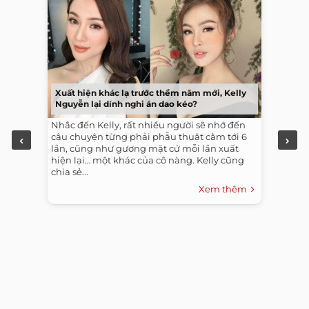
Xuất hiện khác lạ trước thềm năm mới, Kelly
Nguyễn lại dính nghi án dao kéo?
Nhắc đến Kelly, rất nhiều người sẽ nhớ đến
câu chuyện từng phải phẫu thuật cằm tới 6
lần, cũng như gương mặt cứ mỗi lần xuất
hiện lại… một khác của cô nàng. Kelly cũng
chia sẻ...
Xem thêm