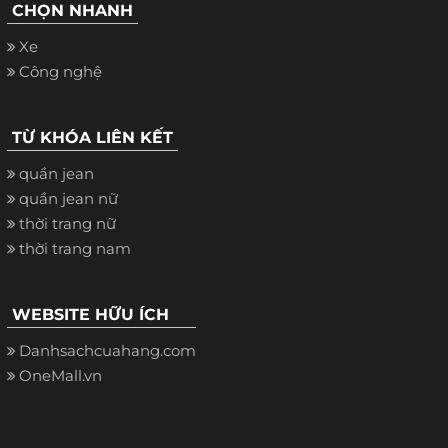
CHỌN NHANH
Xe
Công nghệ
TỪ KHÓA LIÊN KẾT
quần jean
quần jean nữ
thời trang nữ
thời trang nam
WEBSITE HỮU ÍCH
Danhsachcuahang.com
OneMall.vn