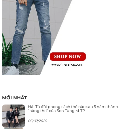
MỚI NHẤT
Hải Tú đổi phong cách thế nào sau 5 năm thành
“nàng thơ” của Sơn Tùng M-TP
05/07/2025