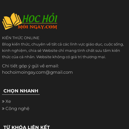
KIẾN THỨC ONLINE
Blog kiến thức, chuyên về tất cả các lĩnh vực giáo dục, cuộc sống,
kinh nghiệm, chia sẻ Website chỉ mang tính chất sưu tầm kiến
thức của cá nhân. Website không có giá trị thương mại.
Chi tiết góp ý gửi về email:
hochoimoingay.com@gmail.com
CHỌN NHANH
Xe
Công nghệ
TỪ KHÓA LIÊN KẾT