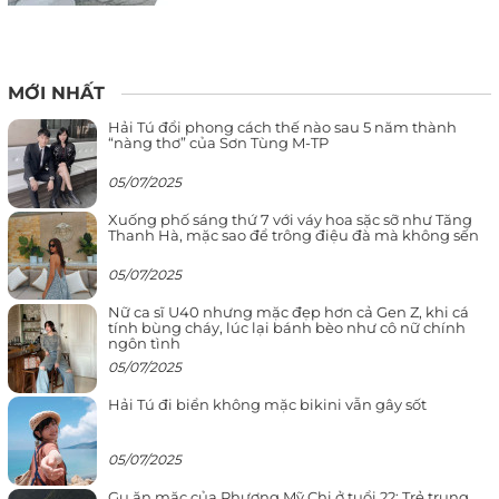
MỚI NHẤT
Hải Tú đổi phong cách thế nào sau 5 năm thành
“nàng thơ” của Sơn Tùng M-TP
05/07/2025
Xuống phố sáng thứ 7 với váy hoa sặc sỡ như Tăng
Thanh Hà, mặc sao để trông điệu đà mà không sến
05/07/2025
Nữ ca sĩ U40 nhưng mặc đẹp hơn cả Gen Z, khi cá
tính bùng cháy, lúc lại bánh bèo như cô nữ chính
ngôn tình
05/07/2025
Hải Tú đi biển không mặc bikini vẫn gây sốt
05/07/2025
Gu ăn mặc của Phương Mỹ Chi ở tuổi 22: Trẻ trung,