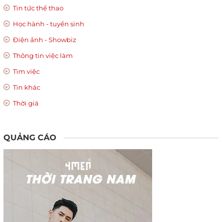
Tin tức thể thao
Học hành - tuyển sinh
Điện ảnh - Showbiz
Thông tin việc làm
Tìm việc
Tin khác
Thời giá
QUẢNG CÁO