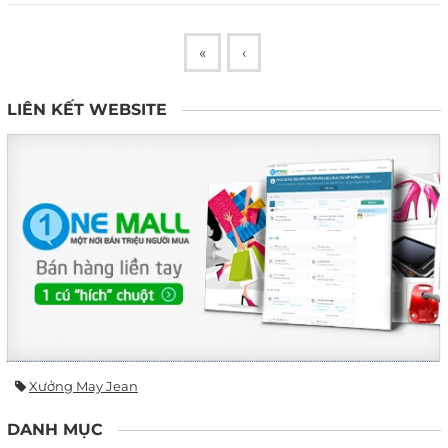
«
‹
LIÊN KẾT WEBSITE
Xưởng May Jean
DANH MỤC