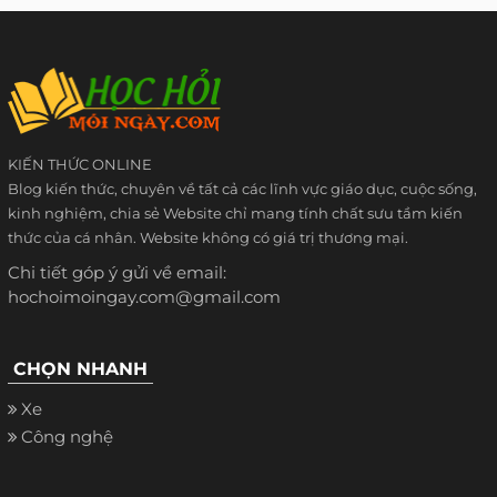
KIẾN THỨC ONLINE
Blog kiến thức, chuyên về tất cả các lĩnh vực giáo dục, cuộc sống,
kinh nghiệm, chia sẻ Website chỉ mang tính chất sưu tầm kiến
thức của cá nhân. Website không có giá trị thương mại.
Chi tiết góp ý gửi về email:
hochoimoingay.com@gmail.com
CHỌN NHANH
Xe
Công nghệ