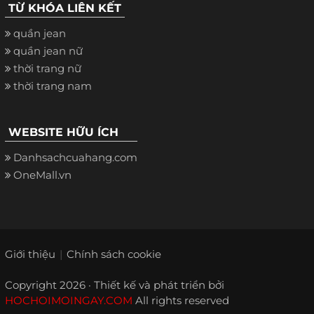
TỪ KHÓA LIÊN KẾT
quần jean
quần jean nữ
thời trang nữ
thời trang nam
WEBSITE HỮU ÍCH
Danhsachcuahang.com
OneMall.vn
Giới thiệu
Chính sách cookie
Copyright 2026 · Thiết kế và phát triển bởi
HOCHOIMOINGAY.COM
All rights reserved