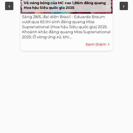
Vẻ nóng bỏng của MC cao 1,86m đăng quang
Hoa hậu Siêu quốc gia 2025
Sáng 28/6, đại diện Brazil - Eduarda Braum
vượt qua 65 thí sinh đăng quang Miss
Supranational (Hoa hậu Siêu quốc gia) 2025.
Khoảnh khắc đăng quang Miss Supranational
2025: Ở vòng ứng xử, khi...
Xem thêm