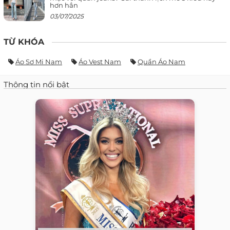
hơn hẳn
03/07/2025
TỪ KHÓA
Áo Sơ Mi Nam
Áo Vest Nam
Quần Áo Nam
Thông tin nổi bật