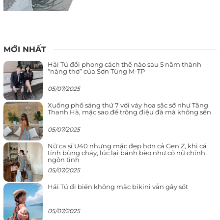
MỚI NHẤT
Hải Tú đổi phong cách thế nào sau 5 năm thành
“nàng thơ” của Sơn Tùng M-TP
05/07/2025
Xuống phố sáng thứ 7 với váy hoa sặc sỡ như Tăng
Thanh Hà, mặc sao để trông điệu đà mà không sến
05/07/2025
Nữ ca sĩ U40 nhưng mặc đẹp hơn cả Gen Z, khi cá
tính bùng cháy, lúc lại bánh bèo như cô nữ chính
ngôn tình
05/07/2025
Hải Tú đi biển không mặc bikini vẫn gây sốt
05/07/2025