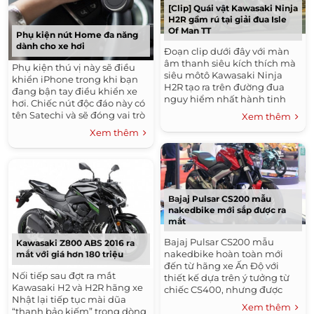
[Clip] Quái vật Kawasaki Ninja
H2R gầm rú tại giải đua Isle
Of Man TT
Phụ kiện nút Home đa năng
dành cho xe hơi
Đoạn clip dưới đây với màn
âm thanh siêu kích thích mà
Phụ kiện thú vị này sẽ điều
siêu môtô Kawasaki Ninja
khiển iPhone trong khi bạn
H2R tạo ra trên đường đua
đang bận tay điều khiển xe
nguy hiểm nhất hành tinh
hơi. Chiếc nút độc đáo này có
Isle of Man TT thực sự khiến
tên Satechi và sẽ đóng vai trò
Xem thêm
nhiều người phấn khích.
nút điều khiển giọng nói.
Xem thêm
Kawasaki Ninja H2R...
Ngoài ra nó còn là nút điều...
Bajaj Pulsar CS200 mẫu
nakedbike mới sắp được ra
mắt
Bajaj Pulsar CS200 mẫu
Kawasaki Z800 ABS 2016 ra
nakedbike hoàn toàn mới
mắt với giá hơn 180 triệu
đến từ hãng xe Ấn Độ với
Nối tiếp sau đợt ra mắt
thiết kế dựa trên ý tưởng từ
Kawasaki H2 và H2R hãng xe
chiếc CS400, nhưng được
Nhật lại tiếp tục mài dũa
trang bị đông cơ của dòng
Xem thêm
“thanh bảo kiếm” trong dòng
sportibke Pulsar RS200, sẽ