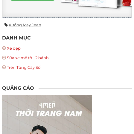
Xưởng May Jean
DANH MỤC
Xe đẹp
Sửa xe mô tô - 2 bánh
Trên Từng Cây Số
QUẢNG CÁO