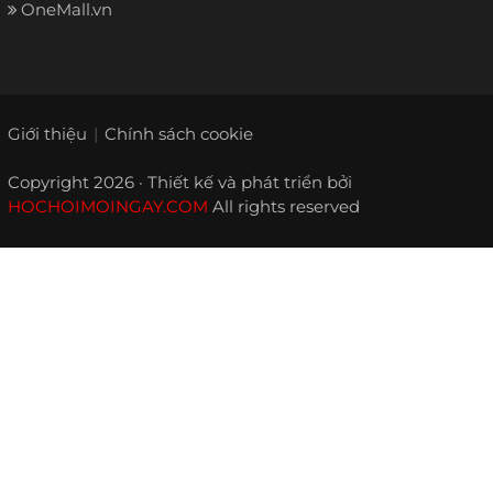
OneMall.vn
Giới thiệu
Chính sách cookie
Copyright 2026 · Thiết kế và phát triển bởi
HOCHOIMOINGAY.COM
All rights reserved