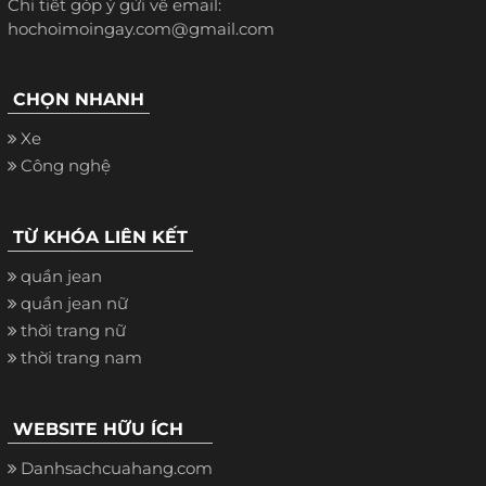
Chi tiết góp ý gửi về email:
hochoimoingay.com@gmail.com
CHỌN NHANH
Xe
Công nghệ
TỪ KHÓA LIÊN KẾT
quần jean
quần jean nữ
thời trang nữ
thời trang nam
WEBSITE HỮU ÍCH
Danhsachcuahang.com