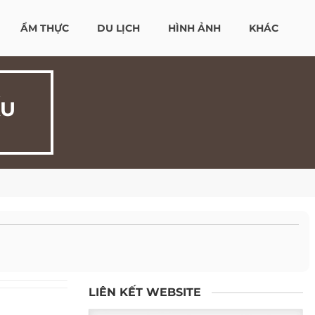
ẨM THỰC
DU LỊCH
HÌNH ẢNH
KHÁC
ẤU
LIÊN KẾT WEBSITE