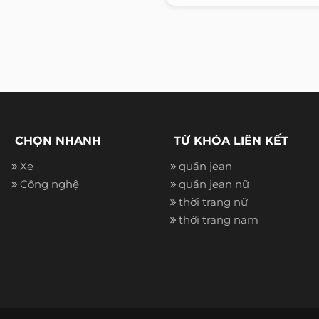
CHỌN NHANH
TỪ KHÓA LIÊN KẾT
Xe
quần jean
Công nghệ
quần jean nữ
thời trang nữ
thời trang nam