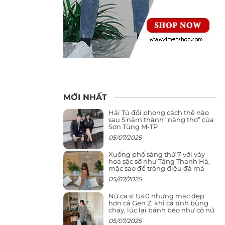
MỚI NHẤT
Hải Tú đổi phong cách thế nào
sau 5 năm thành “nàng thơ” của
Sơn Tùng M-TP
05/07/2025
Xuống phố sáng thứ 7 với váy
hoa sặc sỡ như Tăng Thanh Hà,
mặc sao để trông điệu đà mà
không sến
05/07/2025
Nữ ca sĩ U40 nhưng mặc đẹp
hơn cả Gen Z, khi cá tính bùng
cháy, lúc lại bánh bèo như cô nữ
chính ngôn tình
05/07/2025