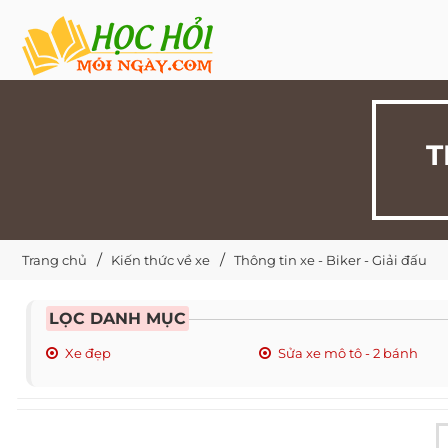
T
Trang chủ
Kiến thức về xe
Thông tin xe - Biker - Giải đấu
LỌC DANH MỤC
Xe đẹp
Sửa xe mô tô - 2 bánh