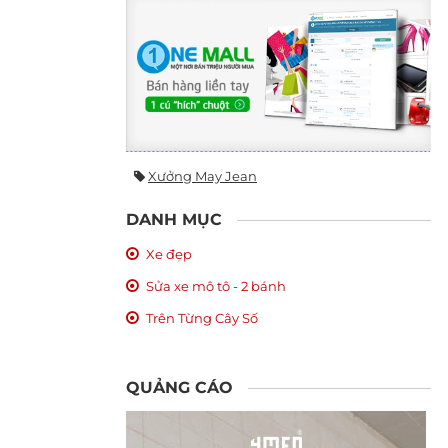
Xưởng May Jean
DANH MỤC
Xe đẹp
Sửa xe mô tô - 2 bánh
Trên Từng Cây Số
QUẢNG CÁO