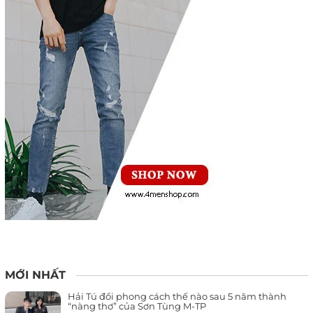
MỚI NHẤT
Hải Tú đổi phong cách thế nào sau 5 năm thành
“nàng thơ” của Sơn Tùng M-TP