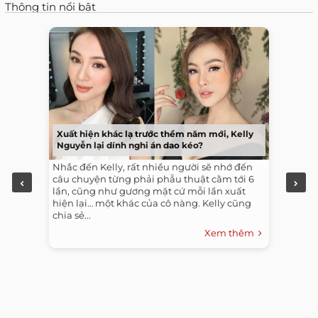
Thông tin nổi bật
Xuất hiện khác lạ trước thềm năm mới, Kelly
Nguyễn lại dính nghi án dao kéo?
Nhắc đến Kelly, rất nhiều người sẽ nhớ đến
câu chuyện từng phải phẫu thuật cằm tới 6
lần, cũng như gương mặt cứ mỗi lần xuất
hiện lại… một khác của cô nàng. Kelly cũng
chia sẻ...
Xem thêm