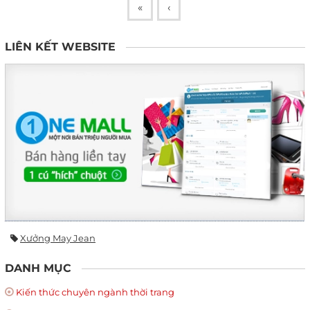
«
‹
LIÊN KẾT WEBSITE
Xưởng May Jean
DANH MỤC
Kiến thức chuyên ngành thời trang