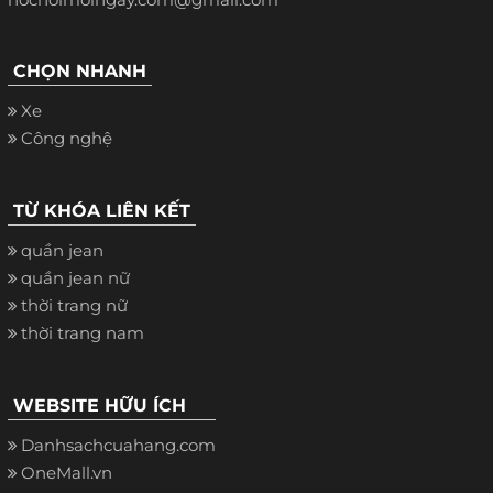
CHỌN NHANH
Xe
Công nghệ
TỪ KHÓA LIÊN KẾT
quần jean
quần jean nữ
thời trang nữ
thời trang nam
WEBSITE HỮU ÍCH
Danhsachcuahang.com
OneMall.vn