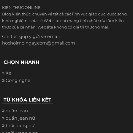
KIẾN THỨC ONLINE
Blog kiến thức, chuyên về tất cả các lĩnh vực giáo dục, cuộc sống,
kinh nghiệm, chia sẻ Website chỉ mang tính chất sưu tầm kiến
thức của cá nhân. Website không có giá trị thương mại.
Chi tiết góp ý gửi về email:
hochoimoingay.com@gmail.com
CHỌN NHANH
Xe
Công nghệ
TỪ KHÓA LIÊN KẾT
quần jean
quần jean nữ
thời trang nữ
thời trang nam