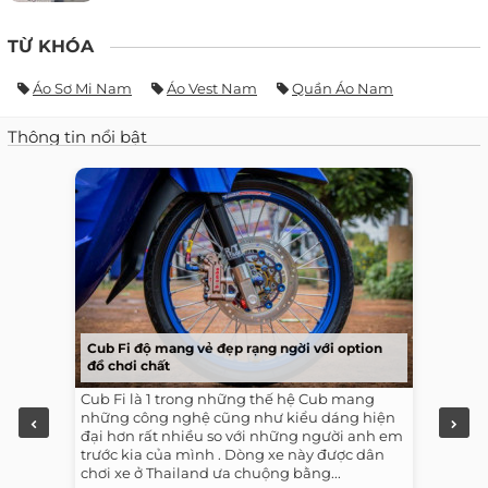
TỪ KHÓA
Áo Sơ Mi Nam
Áo Vest Nam
Quần Áo Nam
Thông tin nổi bật
Cub Fi độ mang vẻ đẹp rạng ngời với option
đồ chơi chất
Cub Fi là 1 trong những thế hệ Cub mang
những công nghệ cũng như kiểu dáng hiện
đại hơn rất nhiều so với những người anh em
trước kia của mình . Dòng xe này được dân
chơi xe ở Thailand ưa chuộng bằng...