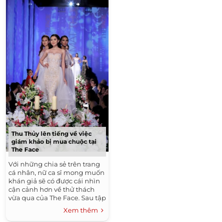
Thu Thủy lên tiếng về việc
giám khảo bị mua chuộc tại
The Face
Với những chia sẻ trên trang
cá nhân, nữ ca sĩ mong muốn
khán giả sẽ có được cái nhìn
cận cảnh hơn về thử thách
vừa qua của The Face. Sau tập
5 của The Face, một làn sóng
Xem thêm
mới từ dư luận đã...