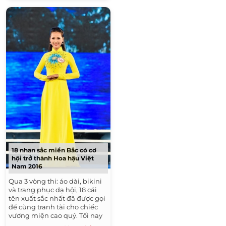
18 nhan sắc miền Bắc có cơ
hội trở thành Hoa hậu Việt
Nam 2016
Qua 3 vòng thi: áo dài, bikini
và trang phục dạ hội, 18 cái
tên xuất sắc nhất đã được gọi
để cùng tranh tài cho chiếc
vương miện cao quý. Tối nay
(17/7), hành trình của Hoa hậu