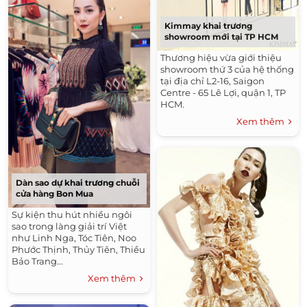
Kimmay khai trương
showroom mới tại TP HCM
Thương hiệu vừa giới thiệu
showroom thứ 3 của hệ thống
tại địa chỉ L2-16, Saigon
Centre - 65 Lê Lợi, quận 1, TP
HCM.
Xem thêm
Dàn sao dự khai trương chuỗi
cửa hàng Bon Mua
Sự kiện thu hút nhiều ngôi
sao trong làng giải trí Việt
như Linh Nga, Tóc Tiên, Noo
Phước Thịnh, Thủy Tiên, Thiều
Bảo Trang...
Xem thêm