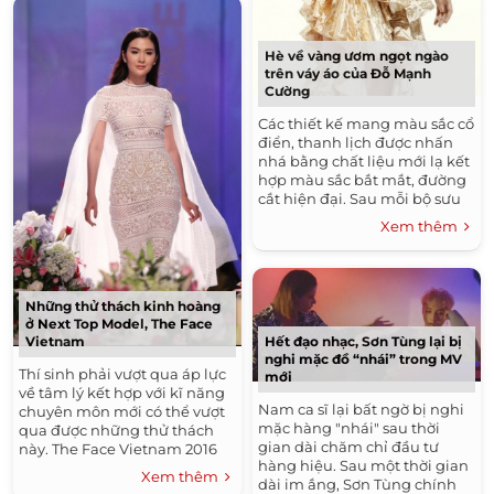
Hè về vàng ươm ngọt ngào
trên váy áo của Đỗ Mạnh
Cường
Các thiết kế mang màu sắc cổ
điển, thanh lịch được nhấn
nhá bằng chất liệu mới lạ kết
hợp màu sắc bắt mắt, đường
cắt hiện đại. Sau mỗi bộ sưu
tập cá nhân, dư âm mà Đỗ
Xem thêm
Mạnh...
Những thử thách kinh hoàng
ở Next Top Model, The Face
Hết đạo nhạc, Sơn Tùng lại bị
Vietnam
nghi mặc đồ “nhái” trong MV
Thí sinh phải vượt qua áp lực
mới
về tâm lý kết hợp với kĩ năng
Nam ca sĩ lại bất ngờ bị nghi
chuyên môn mới có thể vượt
mặc hàng "nhái" sau thời
qua được những thử thách
gian dài chăm chỉ đầu tư
này. The Face Vietnam 2016
hàng hiệu. Sau một thời gian
Sau 7 tập lên sóng, các cô gái
Xem thêm
dài im ắng, Sơn Tùng chính
của The Face Vietnam...