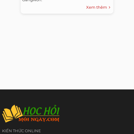
Xem thêm
KIẾN THỨC ONLINE