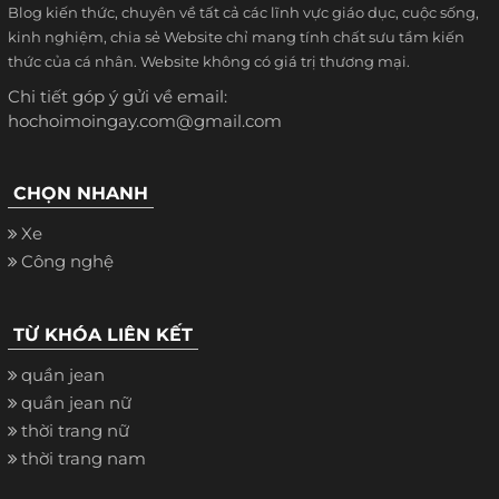
Blog kiến thức, chuyên về tất cả các lĩnh vực giáo dục, cuộc sống,
kinh nghiệm, chia sẻ Website chỉ mang tính chất sưu tầm kiến
thức của cá nhân. Website không có giá trị thương mại.
Chi tiết góp ý gửi về email:
hochoimoingay.com@gmail.com
CHỌN NHANH
Xe
Công nghệ
TỪ KHÓA LIÊN KẾT
quần jean
quần jean nữ
thời trang nữ
thời trang nam