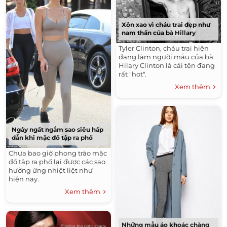
Xôn xao vì cháu trai đẹp như
nam thần của bà Hillary
Tyler Clinton, cháu trai hiện
đang làm người mẫu của bà
Hilary Clinton là cái tên đang
rất "hot".
Xem thêm
Ngây ngất ngắm sao siêu hấp
dẫn khi mặc đồ tập ra phố
Chưa bao giờ phong trào mặc
đồ tập ra phố lại được các sao
hưởng ứng nhiệt liệt như
hiện nay.
Xem thêm
Những mẫu áo khoác chàng