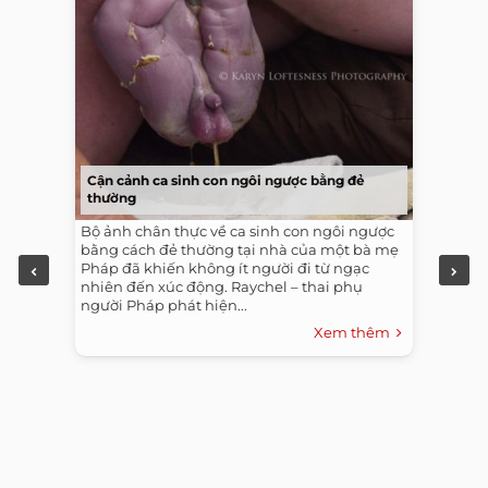
Cận cảnh ca sinh con ngôi ngược bằng đẻ
thường
Bộ ảnh chân thực về ca sinh con ngôi ngược
bằng cách đẻ thường tại nhà của một bà mẹ
Pháp đã khiến không ít người đi từ ngạc
nhiên đến xúc động. Raychel – thai phụ
người Pháp phát hiện...
Xem thêm