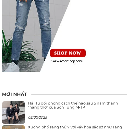
MỚI NHẤT
Hải Tú đổi phong cách thế nào sau 5 năm thành
“nàng thơ” của Sơn Tùng M-TP
05/07/2025
Xuống phố sáng thứ 7 với váy hoa sặc sỡ như Tăng