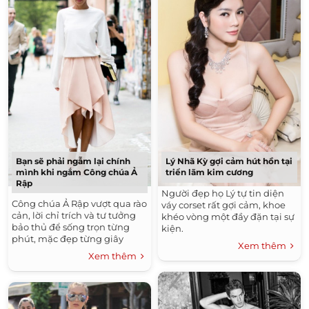
Bạn sẽ phải ngẫm lại chính
Lý Nhã Kỳ gợi cảm hút hồn tại
mình khi ngắm Công chúa Ả
triển lãm kim cương
Rập
Người đẹp họ Lý tự tin diện
Công chúa Ả Rập vượt qua rào
váy corset rất gợi cảm, khoe
cản, lời chỉ trích và tư tưởng
khéo vòng một đầy đặn tại sự
bảo thủ để sống trọn từng
kiện.
phút, mặc đẹp từng giây
Xem thêm
Xem thêm