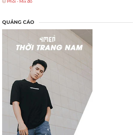
Phối - Mix đồ
QUẢNG CÁO