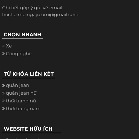
Chi tiết góp ý gửi về email:
hochoimoingay.com@gmail.com
CHỌN NHANH
Xe
Công nghệ
TỪ KHÓA LIÊN KẾT
quần jean
quần jean nữ
thời trang nữ
thời trang nam
WEBSITE HỮU ÍCH