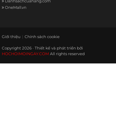
Danhsachcuahang.com
OneMall.vn
Giới thiệu
Chính sách cookie
Copyright 2026 · Thiết kế và phát triển bởi
HOCHOIMOINGAY.COM
All rights reserved