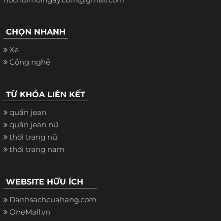
CHỌN NHANH
Xe
Công nghệ
TỪ KHÓA LIÊN KẾT
quần jean
quần jean nữ
thời trang nữ
thời trang nam
WEBSITE HỮU ÍCH
Danhsachcuahang.com
OneMall.vn