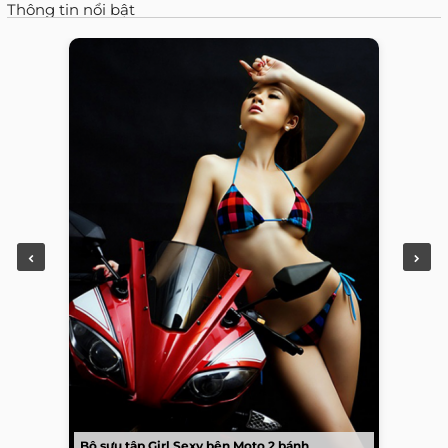
Thông tin nổi bật
Bộ sưu tập Girl Sexy bên Moto 2 bánh