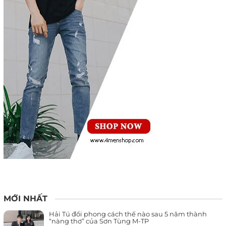
MỚI NHẤT
Hải Tú đổi phong cách thế nào sau 5 năm thành
“nàng thơ” của Sơn Tùng M-TP