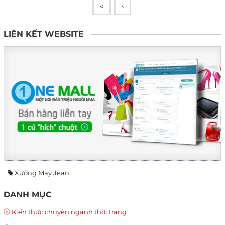
«
‹
LIÊN KẾT WEBSITE
Xưởng May Jean
DANH MỤC
Kiến thức chuyên ngành thời trang