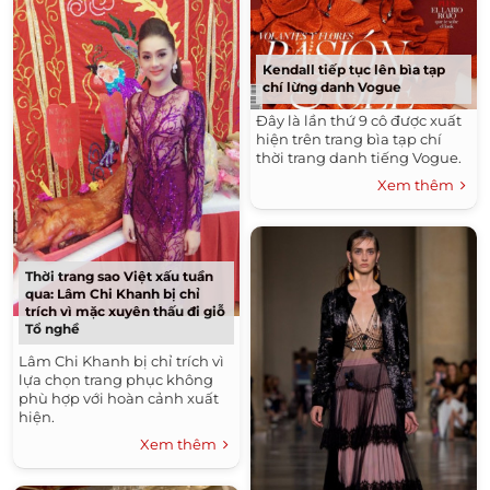
Kendall tiếp tục lên bìa tạp
chí lừng danh Vogue
Đây là lần thứ 9 cô được xuất
hiện trên trang bìa tạp chí
thời trang danh tiếng Vogue.
Xem thêm
Thời trang sao Việt xấu tuần
qua: Lâm Chi Khanh bị chỉ
trích vì mặc xuyên thấu đi giỗ
Tổ nghề
Lâm Chi Khanh bị chỉ trích vì
lựa chọn trang phục không
phù hợp với hoàn cảnh xuất
hiện.
Xem thêm