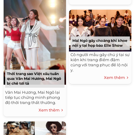
Mai Ngô gây choáng khi khoe
nội y tại họp báo Elle Show
Cô người mẫu gây chú ý tại sự
kiện khi trang điểm đậm
cùng với trang phục để lộ nội
y.
Thời trang sao Việt xấu tuần
Xem thêm
qua: Văn Mai Hương, Mai Ngô
bị chê tơi tả
Văn Mai Hương, Mai Ngô lại
tiếp tục chứng minh phong
độ thời trang thất thường.
Xem thêm