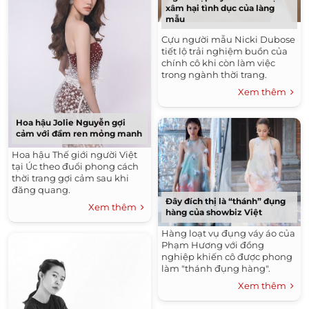
xâm hại tình dục của làng
mẫu
Cựu người mẫu Nicki Dubose
tiết lộ trải nghiệm buồn của
chính cô khi còn làm việc
trong ngành thời trang.
Xem thêm
Hoa hậu Jolie Nguyễn gợi
cảm với đầm ren mỏng manh
Hoa hậu Thế giới người Việt
tại Úc theo đuổi phong cách
thời trang gợi cảm sau khi
đăng quang.
Đây đích thị là “thánh” đụng
Xem thêm
hàng của showbiz Việt
Hàng loạt vụ đụng váy áo của
Phạm Hương với đồng
nghiệp khiến cô được phong
làm "thánh đụng hàng".
Xem thêm