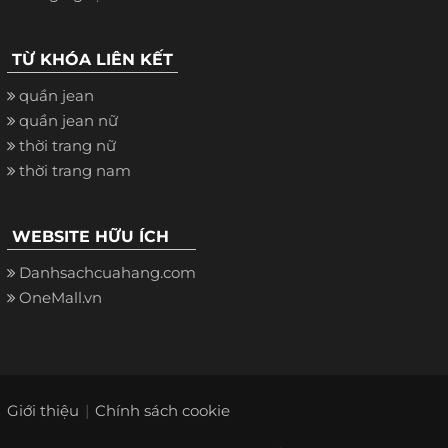
TỪ KHÓA LIÊN KẾT
quần jean
quần jean nữ
thời trang nữ
thời trang nam
WEBSITE HỮU ÍCH
Danhsachcuahang.com
OneMall.vn
Giới thiệu
Chính sách cookie