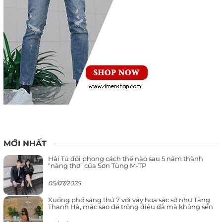
MỚI NHẤT
Hải Tú đổi phong cách thế nào sau 5 năm thành
“nàng thơ” của Sơn Tùng M-TP
05/07/2025
Xuống phố sáng thứ 7 với váy hoa sặc sỡ như Tăng
Thanh Hà, mặc sao để trông điệu đà mà không sến