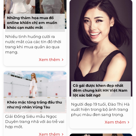
Những thảm họa mua đồ
online khiến chị em muốn
khóc cạn nước mắt
Nhiều tình huống cười ra
nước mắt của các tín đồ thời
trang khi mua quần áo qua
mạng.
Xem thêm
Cô gái được khen đẹp nhất
đêm chung kết HH Việt Nam
lột xác bất ngờ
Khéo mặc tông trắng đầu thu
Người đẹp 19 tuổi, Đào Thị Hà
như mỹ nhân Vũng Tàu
xuất hiện trong bộ ảnh trang
phục màu đen sang trọng.
Giải Đồng Siêu mẫu Ngọc
Duyên trang nhã với áo trễ vai
Xem thêm
hợp mốt.
Xem thêm