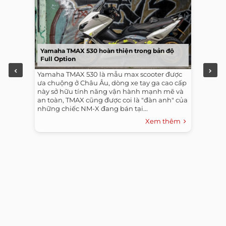
Yamaha TMAX 530 hoàn thiện trong bản độ
Full Option
Yamaha TMAX 530 là mẫu max scooter được
ưa chuộng ở Châu Âu, dòng xe tay ga cao cấp
này sở hữu tính năng vận hành mạnh mẽ và
an toàn, TMAX cũng được coi là "đàn anh" của
những chiếc NM-X đang bán tại...
Xem thêm