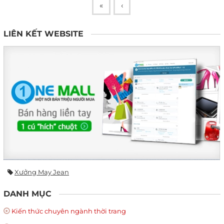
«
‹
LIÊN KẾT WEBSITE
Xưởng May Jean
DANH MỤC
Kiến thức chuyên ngành thời trang