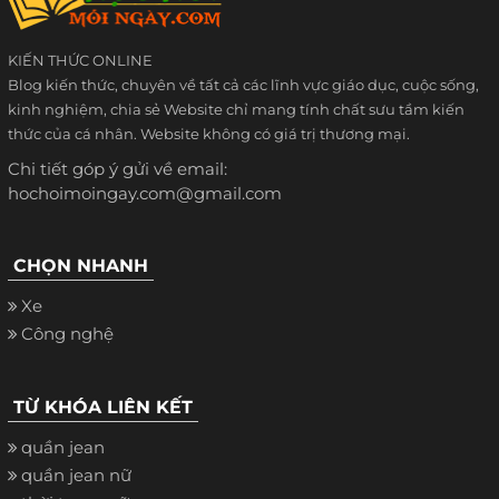
KIẾN THỨC ONLINE
Blog kiến thức, chuyên về tất cả các lĩnh vực giáo dục, cuộc sống,
kinh nghiệm, chia sẻ Website chỉ mang tính chất sưu tầm kiến
thức của cá nhân. Website không có giá trị thương mại.
Chi tiết góp ý gửi về email:
hochoimoingay.com@gmail.com
CHỌN NHANH
Xe
Công nghệ
TỪ KHÓA LIÊN KẾT
quần jean
quần jean nữ