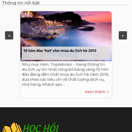
Thông tin nổi bật
10 hòn đảo ‘hot’ cho mùa du lịch hè 2015
Như mọi năm, TripAdvisor – trang thông tin
du lịch uy tín nhất công bố bảng vàng 10 hòn
đảo đáng đến nhất mùa du lịch hè năm 2015,
dựa theo các tiêu chí về chất lượng dịch vụ,
nhà hàng, khách sạn...
Xem thêm