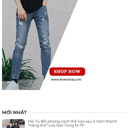
MỚI NHẤT
Hải Tú đổi phong cách thế nào sau 5 năm thành
“nàng thơ” của Sơn Tùng M-TP