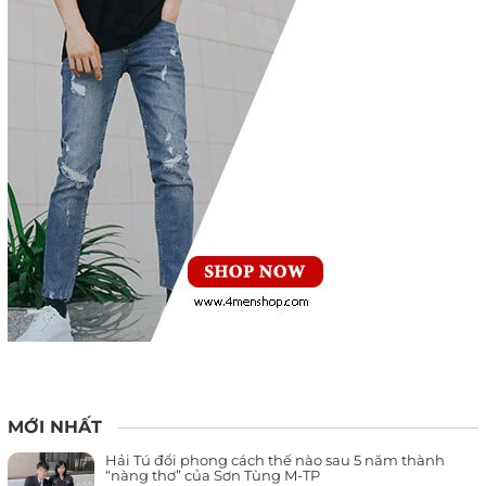
MỚI NHẤT
Hải Tú đổi phong cách thế nào sau 5 năm thành
“nàng thơ” của Sơn Tùng M-TP