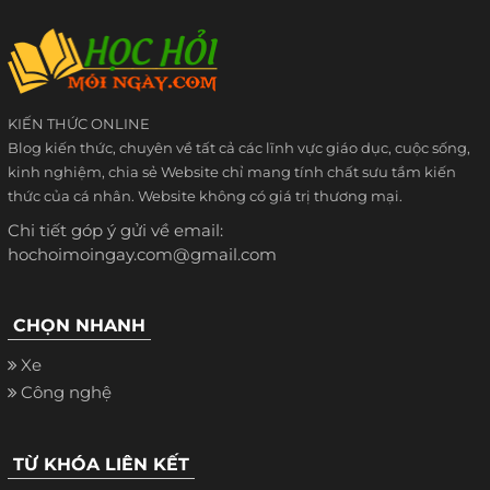
KIẾN THỨC ONLINE
Blog kiến thức, chuyên về tất cả các lĩnh vực giáo dục, cuộc sống,
kinh nghiệm, chia sẻ Website chỉ mang tính chất sưu tầm kiến
thức của cá nhân. Website không có giá trị thương mại.
Chi tiết góp ý gửi về email:
hochoimoingay.com@gmail.com
CHỌN NHANH
Xe
Công nghệ
TỪ KHÓA LIÊN KẾT