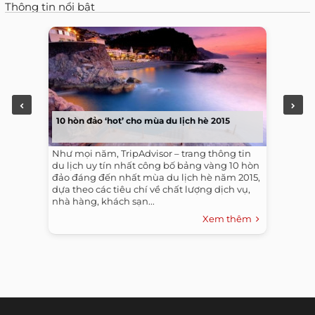
Thông tin nổi bật
10 hòn đảo ‘hot’ cho mùa du lịch hè 2015
Như mọi năm, TripAdvisor – trang thông tin
du lịch uy tín nhất công bố bảng vàng 10 hòn
đảo đáng đến nhất mùa du lịch hè năm 2015,
dựa theo các tiêu chí về chất lượng dịch vụ,
nhà hàng, khách sạn...
Xem thêm