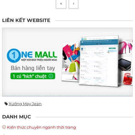
«
‹
LIÊN KẾT WEBSITE
Xưởng May Jean
DANH MỤC
Kiến thức chuyên ngành thời trang