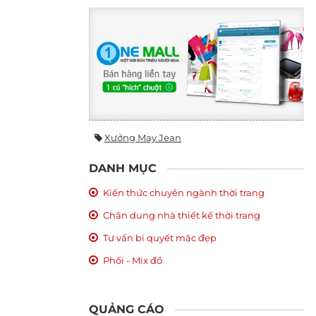
Xưởng May Jean
DANH MỤC
Kiến thức chuyên ngành thời trang
Chân dung nhà thiết kế thời trang
Tư vấn bí quyết mặc đẹp
Phối - Mix đồ
QUẢNG CÁO