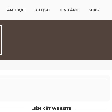
ẨM THỰC
DU LỊCH
HÌNH ẢNH
KHÁC
LIÊN KẾT WEBSITE