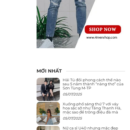
MỚI NHẤT
Hải Tú đổi phong cách thế nào
sau 5 năm thành “nàng thơ” của
Sơn Tùng M-TP
05/07/2025
Xuống phố sáng thứ 7 với váy
hoa sặc sỡ như Tăng Thanh Hà,
mặc sao để trông điệu đà mà
không sến
05/07/2025
Nữ ca sĩ U40 nhưng mặc đẹp