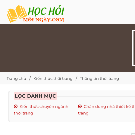
Trang chủ
Kiến thức thời trang
Thông tin thời trang
LỌC DANH MỤC
Kiến thức chuyên ngành
Chân dung nhà thiết kế t
thời trang
trang