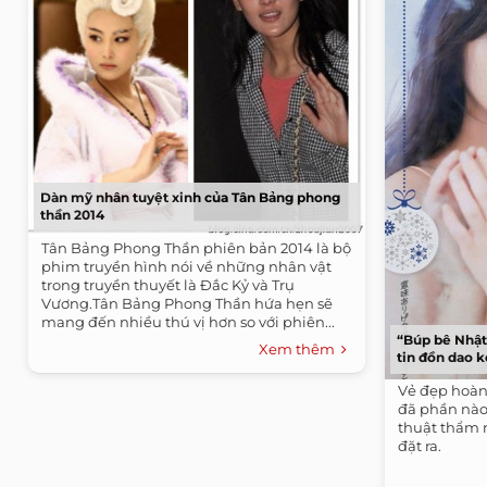
Dàn mỹ nhân tuyệt xinh của Tân Bảng phong
thần 2014
Tân Bảng Phong Thần phiên bản 2014 là bộ
phim truyền hình nói về những nhân vật
trong truyền thuyết là Đắc Kỷ và Trụ
Vương.Tân Bảng Phong Thần hứa hẹn sẽ
mang đến nhiều thú vị hơn so với phiên...
“Búp bê Nhật
Xem thêm
tin đồn dao 
Vẻ đẹp hoàn
đã phần nào
thuật thẩm
đặt ra.