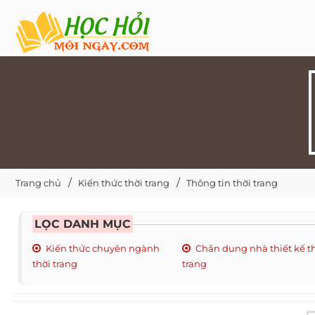
Trang chủ
Kiến thức thời trang
Thông tin thời trang
LỌC DANH MỤC
Kiến thức chuyên ngành
Chân dung nhà thiết kế t
thời trang
trang