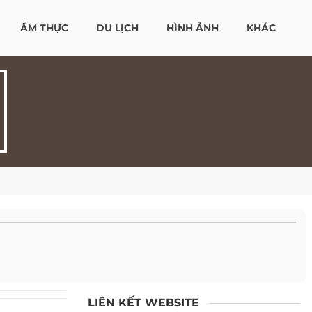
ẨM THỰC
DU LỊCH
HÌNH ẢNH
KHÁC
LIÊN KẾT WEBSITE