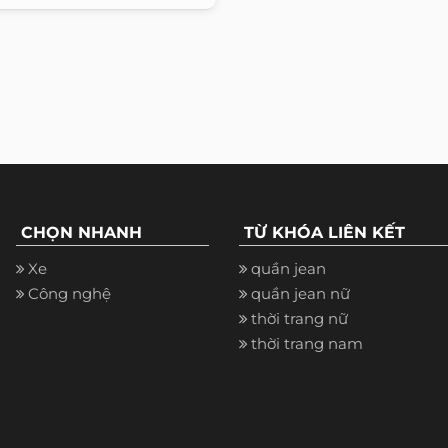
CHỌN NHANH
TỪ KHÓA LIÊN KẾT
Xe
quần jean
Công nghệ
quần jean nữ
thời trang nữ
thời trang nam