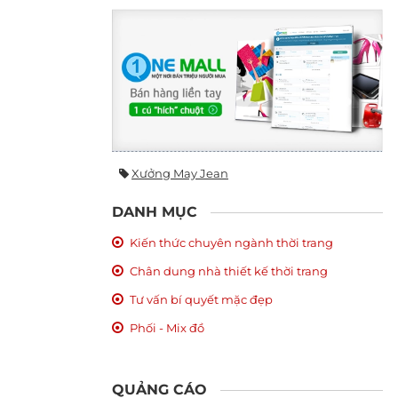
Xưởng May Jean
DANH MỤC
Kiến thức chuyên ngành thời trang
Chân dung nhà thiết kế thời trang
Tư vấn bí quyết mặc đẹp
Phối - Mix đồ
QUẢNG CÁO