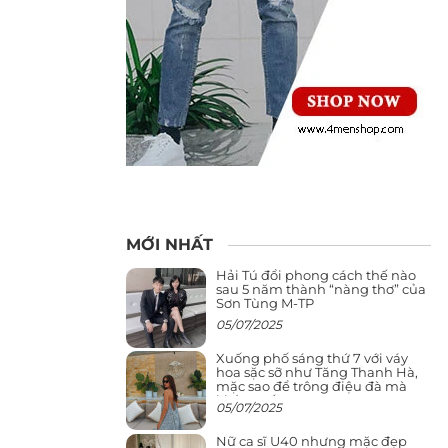
MỚI NHẤT
Hải Tú đổi phong cách thế nào
sau 5 năm thành “nàng thơ” của
Sơn Tùng M-TP
05/07/2025
Xuống phố sáng thứ 7 với váy
hoa sặc sỡ như Tăng Thanh Hà,
mặc sao để trông điệu đà mà
không sến
05/07/2025
Nữ ca sĩ U40 nhưng mặc đẹp