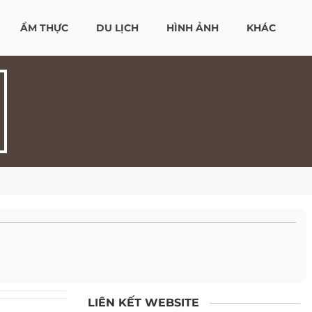
ẨM THỰC
DU LỊCH
HÌNH ẢNH
KHÁC
LIÊN KẾT WEBSITE