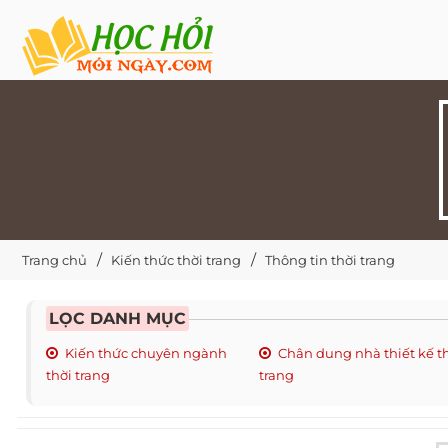
Trang chủ
Kiến thức thời trang
Thông tin thời trang
LỌC DANH MỤC
Kiến thức chuyên ngành
Chân dung nhà thiết kế t
thời trang
trang