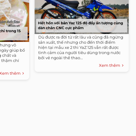
Hết hồn với bản Yaz 125 độ đầy ấn tượng cùng
dàn chân CNC cực phẩm
hỉ trong 15
Dù được ra đời từ rất lâu và cũng đã ngừng
sản xuất, thế nhưng cho đến thời điểm
nhưng vô
hiện tại mẫu xe 2 thì YaZ 125 vẫn rất được
ngày giúp bổ
tình cảm của người tiêu dùng trong nước
g chất và
bởi vẻ ngoài thể thao...
, thậm chí
Xem thêm
Xem thêm