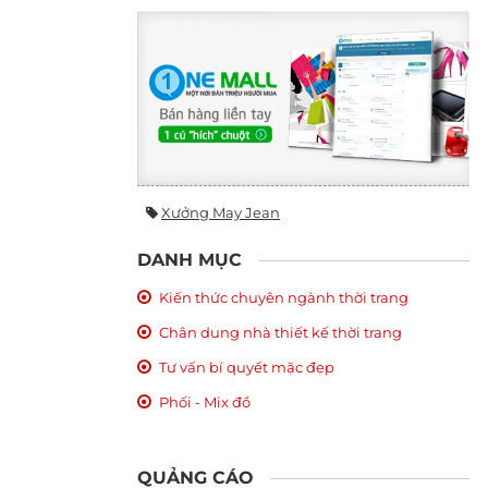
Xưởng May Jean
DANH MỤC
Kiến thức chuyên ngành thời trang
Chân dung nhà thiết kế thời trang
Tư vấn bí quyết mặc đẹp
Phối - Mix đồ
QUẢNG CÁO