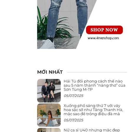
MỚI NHẤT
Hải Tú đổi phong cách thế nào
sau 5 năm thành “nàng thơ” của
Sơn Tùng M-TP
05/07/2025
Xuống phố sáng thứ 7 với váy
hoa sặc sỡ như Tăng Thanh Hà,
mặc sao để trông điệu đà mà
không sến
05/07/2025
Nữ ca sĩ U40 nhưng mặc đẹp