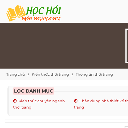
Trang chủ
Kiến thức thời trang
Thông tin thời trang
LỌC DANH MỤC
Kiến thức chuyên ngành
Chân dung nhà thiết kế t
thời trang
trang