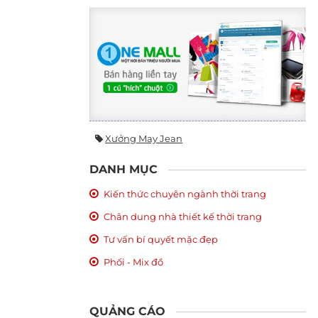
Xưởng May Jean
DANH MỤC
Kiến thức chuyên ngành thời trang
Chân dung nhà thiết kế thời trang
Tư vấn bí quyết mặc đẹp
Phối - Mix đồ
QUẢNG CÁO