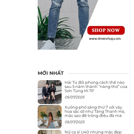
MỚI NHẤT
Hải Tú đổi phong cách thế nào
sau 5 năm thành “nàng thơ” của
Sơn Tùng M-TP
05/07/2025
Xuống phố sáng thứ 7 với váy
hoa sặc sỡ như Tăng Thanh Hà,
mặc sao để trông điệu đà mà
không sến
05/07/2025
Nữ ca sĩ U40 nhưng mặc đẹp