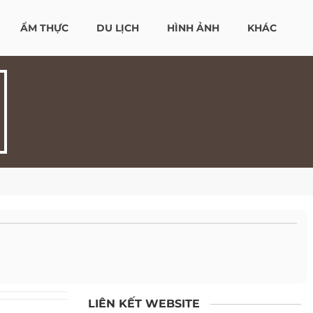
ẨM THỰC
DU LỊCH
HÌNH ẢNH
KHÁC
LIÊN KẾT WEBSITE