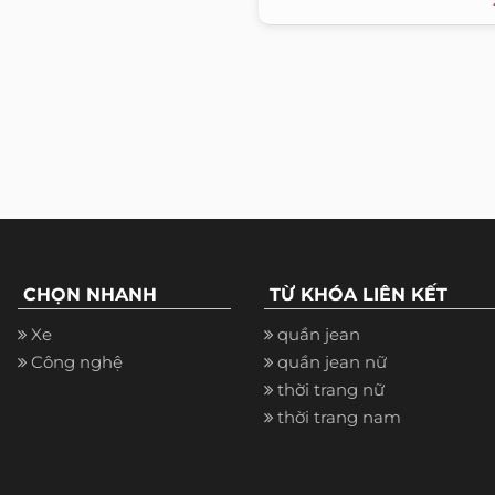
CHỌN NHANH
TỪ KHÓA LIÊN KẾT
Xe
quần jean
Công nghệ
quần jean nữ
thời trang nữ
thời trang nam