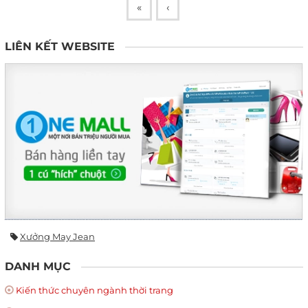
«
‹
LIÊN KẾT WEBSITE
Xưởng May Jean
DANH MỤC
Kiến thức chuyên ngành thời trang