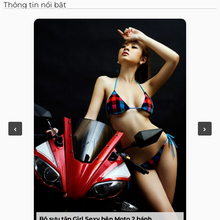
Thông tin nổi bật
Bộ sưu tập Girl Sexy bên Moto 2 bánh