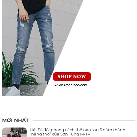
MỚI NHẤT
Hải Tú đổi phong cách thế nào sau 5 năm thành
“nàng thơ” của Sơn Tùng M-TP