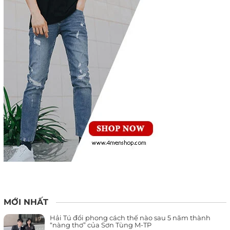
MỚI NHẤT
Hải Tú đổi phong cách thế nào sau 5 năm thành
“nàng thơ” của Sơn Tùng M-TP