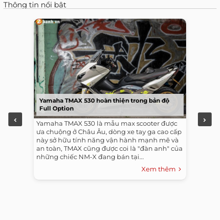
Thông tin nổi bật
Yamaha TMAX 530 hoàn thiện trong bản độ
Full Option
Yamaha TMAX 530 là mẫu max scooter được
ưa chuộng ở Châu Âu, dòng xe tay ga cao cấp
này sở hữu tính năng vận hành mạnh mẽ và
an toàn, TMAX cũng được coi là "đàn anh" của
những chiếc NM-X đang bán tại...
Xem thêm