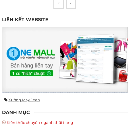
«
‹
LIÊN KẾT WEBSITE
Xưởng May Jean
DANH MỤC
Kiến thức chuyên ngành thời trang