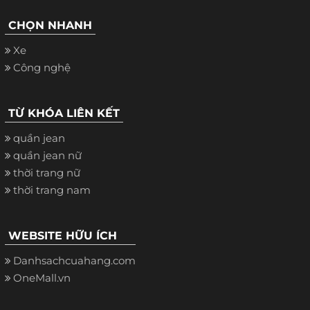
CHỌN NHANH
Xe
Công nghệ
TỪ KHÓA LIÊN KẾT
quần jean
quần jean nữ
thời trang nữ
thời trang nam
WEBSITE HỮU ÍCH
Danhsachcuahang.com
OneMall.vn