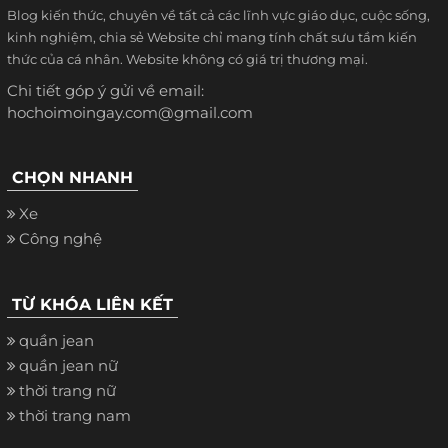
Blog kiến thức, chuyên về tất cả các lĩnh vực giáo dục, cuộc sống,
kinh nghiệm, chia sẻ Website chỉ mang tính chất sưu tầm kiến
thức của cá nhân. Website không có giá trị thương mại.
Chi tiết góp ý gửi về email:
hochoimoingay.com@gmail.com
CHỌN NHANH
Xe
Công nghệ
TỪ KHÓA LIÊN KẾT
quần jean
quần jean nữ
thời trang nữ
thời trang nam