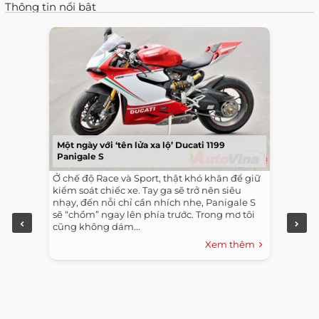
Thông tin nổi bật
Một ngày với ‘tên lửa xa lộ’ Ducati 1199
Panigale S
Ở chế độ Race và Sport, thật khó khăn để giữ
kiểm soát chiếc xe. Tay ga sẽ trở nên siêu
nhạy, đến nỗi chỉ cần nhích nhẹ, Panigale S
sẽ “chồm” ngay lên phía trước. Trong mơ tôi
cũng không dám...
Xem thêm