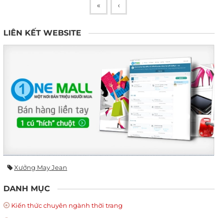
«
‹
LIÊN KẾT WEBSITE
Xưởng May Jean
DANH MỤC
Kiến thức chuyên ngành thời trang