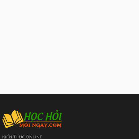
KIẾN THỨC ONLINE