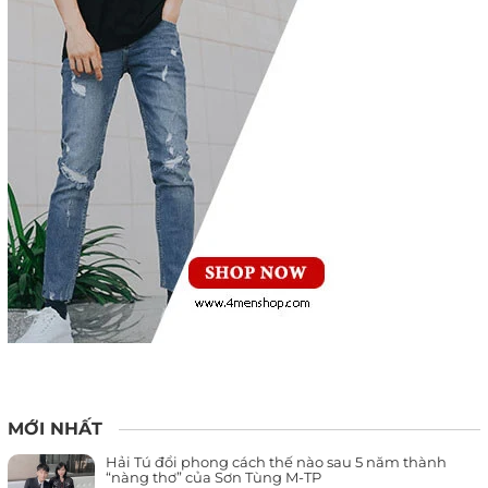
MỚI NHẤT
Hải Tú đổi phong cách thế nào sau 5 năm thành
“nàng thơ” của Sơn Tùng M-TP