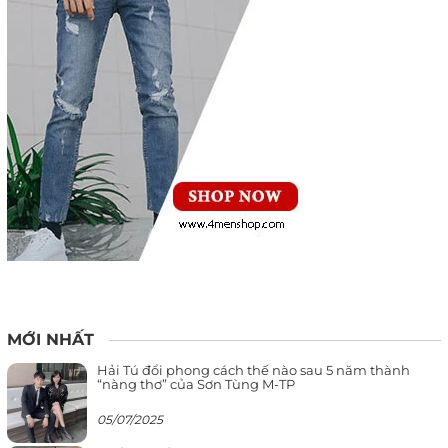
MỚI NHẤT
Hải Tú đổi phong cách thế nào sau 5 năm thành
“nàng thơ” của Sơn Tùng M-TP
05/07/2025