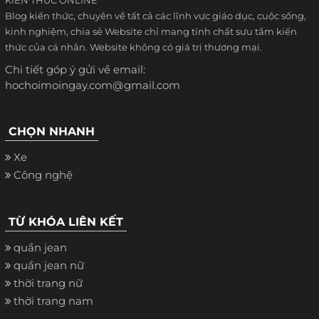
Blog kiến thức, chuyên về tất cả các lĩnh vực giáo dục, cuộc sống,
kinh nghiệm, chia sẻ Website chỉ mang tính chất sưu tầm kiến
thức của cá nhân. Website không có giá trị thương mại.
Chi tiết góp ý gửi về email:
hochoimoingay.com@gmail.com
CHỌN NHANH
Xe
Công nghệ
TỪ KHÓA LIÊN KẾT
quần jean
quần jean nữ
thời trang nữ
thời trang nam