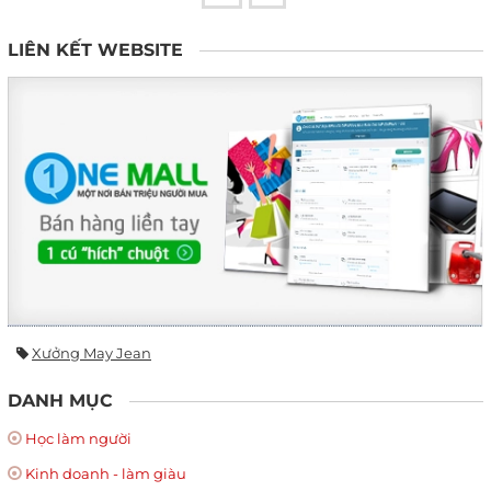
LIÊN KẾT WEBSITE
Xưởng May Jean
DANH MỤC
Học làm người
Kinh doanh - làm giàu