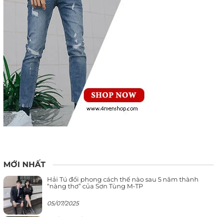
MỚI NHẤT
Hải Tú đổi phong cách thế nào sau 5 năm thành
“nàng thơ” của Sơn Tùng M-TP
05/07/2025