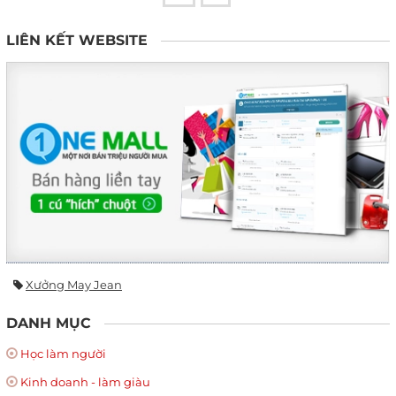
LIÊN KẾT WEBSITE
Xưởng May Jean
DANH MỤC
Học làm người
Kinh doanh - làm giàu