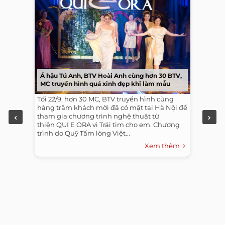
Á hậu Tú Anh, BTV Hoài Anh cùng hơn 30 BTV,
MC truyền hình quá xinh đẹp khi làm mẫu
Tối 22/9, hơn 30 MC, BTV truyền hình cùng
hàng trăm khách mời đã có mặt tại Hà Nội để
tham gia chương trình nghệ thuật từ
thiện QUI E ORA vì Trái tim cho em. Chương
trình do Quỹ Tấm lòng Việt...
Xem thêm