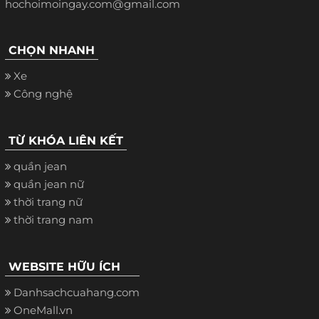
hochoimoingay.com@gmail.com
CHỌN NHANH
Xe
Công nghệ
TỪ KHÓA LIÊN KẾT
quần jean
quần jean nữ
thời trang nữ
thời trang nam
WEBSITE HỮU ÍCH
Danhsachcuahang.com
OneMall.vn