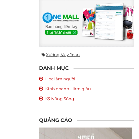
Xưởng May Jean
DANH MỤC
Học làm người
Kinh doanh - làm giàu
Kỹ Năng Sống
QUẢNG CÁO