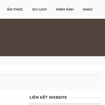
ẨM THỰC
DU LỊCH
HÌNH ẢNH
KHÁC
LIÊN KẾT WEBSITE