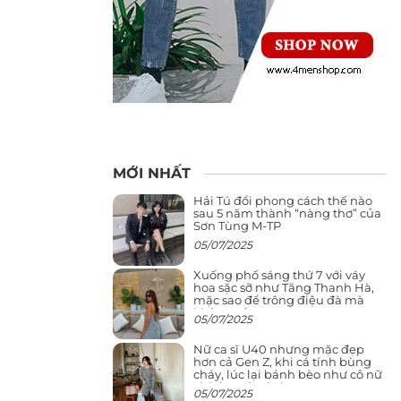
MỚI NHẤT
Hải Tú đổi phong cách thế nào
sau 5 năm thành “nàng thơ” của
Sơn Tùng M-TP
05/07/2025
Xuống phố sáng thứ 7 với váy
hoa sặc sỡ như Tăng Thanh Hà,
mặc sao để trông điệu đà mà
không sến
05/07/2025
Nữ ca sĩ U40 nhưng mặc đẹp
hơn cả Gen Z, khi cá tính bùng
cháy, lúc lại bánh bèo như cô nữ
chính ngôn tình
05/07/2025