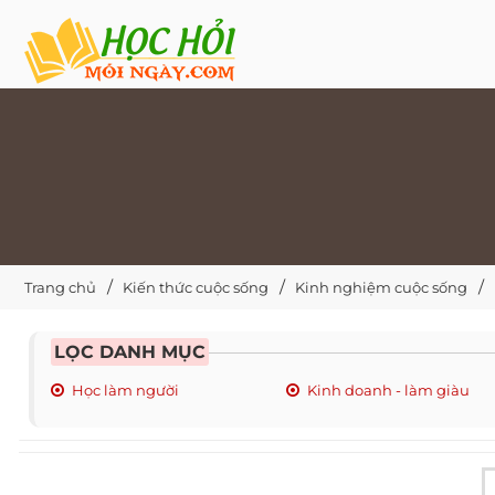
Trang chủ
Kiến thức cuộc sống
Kinh nghiệm cuộc sống
LỌC DANH MỤC
Học làm người
Kinh doanh - làm giàu