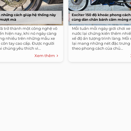
 những cách giúp hệ thống này
Exciter 150 độ khoác phong cách
 mượt mà
cùng dàn chân bánh căm mỏng
ã trở thành một công nghệ vô
Mỗi tuần mỗi ngày giới chơi xe
ến hiện nay, khi nó ngày càng
nước lại chứng kiến thêm nhi
ng nhiều trên những mẫu xe
xế độ ấn tượng trình làng. Mỗi 
e côn tay cao cấp. Được người
lại mang những nét đặc trưng 
i chúng yêu thích vì...
theo phong cách của chủ...
Xem thêm