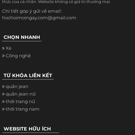
thức của cá nhân. Website không có giá trị thương mại.
Chi tiết góp ý gửi về email:
hochoimoingay.com@gmail.com
CHỌN NHANH
Xe
Công nghệ
TỪ KHÓA LIÊN KẾT
quần jean
quần jean nữ
thời trang nữ
thời trang nam
WEBSITE HỮU ÍCH