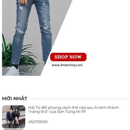
MỚI NHẤT
Hải Tú đổi phong cách thế nào sau 5 năm thành
“nàng thơ” của Sơn Tùng M-TP
05/07/2025