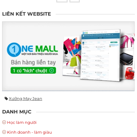
LIÊN KẾT WEBSITE
Xưởng May Jean
DANH MỤC
Học làm người
Kinh doanh - làm giàu