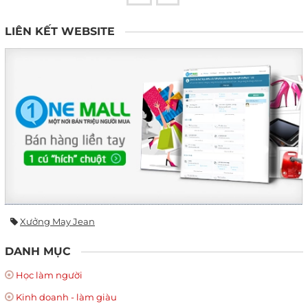
LIÊN KẾT WEBSITE
Xưởng May Jean
DANH MỤC
Học làm người
Kinh doanh - làm giàu