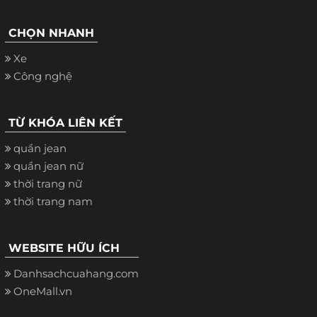
CHỌN NHANH
Xe
Công nghệ
TỪ KHÓA LIÊN KẾT
quần jean
quần jean nữ
thời trang nữ
thời trang nam
WEBSITE HỮU ÍCH
Danhsachcuahang.com
OneMall.vn