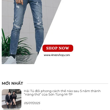
MỚI NHẤT
Hải Tú đổi phong cách thế nào sau 5 năm thành
“nàng thơ” của Sơn Tùng M-TP
05/07/2025