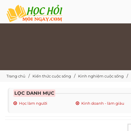
Trang chủ
Kiến thức cuộc sống
Kinh nghiệm cuộc sống
LỌC DANH MỤC
Học làm người
Kinh doanh - làm giàu