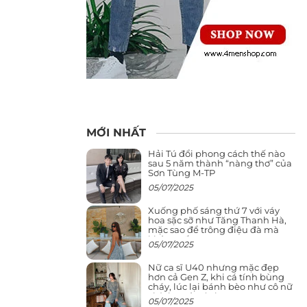
MỚI NHẤT
Hải Tú đổi phong cách thế nào
sau 5 năm thành “nàng thơ” của
Sơn Tùng M-TP
05/07/2025
Xuống phố sáng thứ 7 với váy
hoa sặc sỡ như Tăng Thanh Hà,
mặc sao để trông điệu đà mà
không sến
05/07/2025
Nữ ca sĩ U40 nhưng mặc đẹp
hơn cả Gen Z, khi cá tính bùng
cháy, lúc lại bánh bèo như cô nữ
chính ngôn tình
05/07/2025