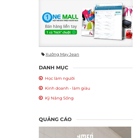
Xưởng May Jean
DANH MỤC
Học làm người
Kinh doanh - làm giàu
Kỹ Năng Sống
QUẢNG CÁO