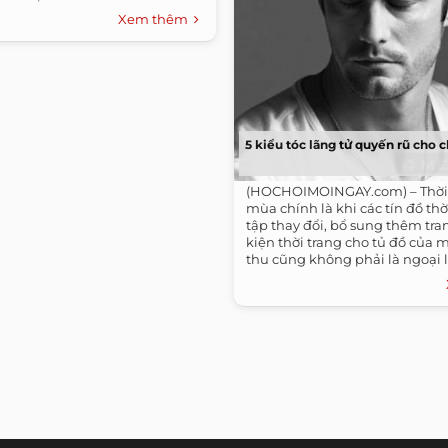
Xem thêm
5 kiểu tóc lãng tử quyến rũ cho
(HOCHOIMOINGAY.com) – Thời
mùa chính là khi các tín đồ thờ
tập thay đổi, bổ sung thêm tr
kiện thời trang cho tủ đồ của 
thu cũng không phải là ngoại lệ