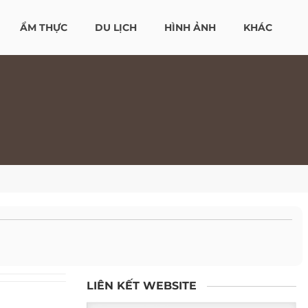
ẨM THỰC
DU LỊCH
HÌNH ẢNH
KHÁC
LIÊN KẾT WEBSITE