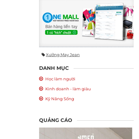
Xưởng May Jean
DANH MỤC
Học làm người
Kinh doanh - làm giàu
Kỹ Năng Sống
QUẢNG CÁO