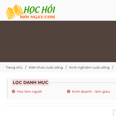
Trang chủ
Kiến thức cuộc sống
Kinh nghiệm cuộc sống
LỌC DANH MỤC
Học làm người
Kinh doanh - làm giàu