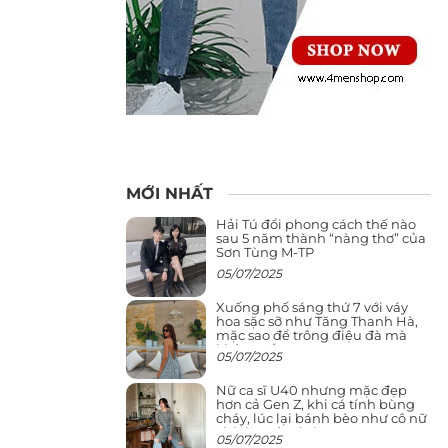
MỚI NHẤT
Hải Tú đổi phong cách thế nào
sau 5 năm thành “nàng thơ” của
Sơn Tùng M-TP
05/07/2025
Xuống phố sáng thứ 7 với váy
hoa sặc sỡ như Tăng Thanh Hà,
mặc sao để trông điệu đà mà
không sến
05/07/2025
Nữ ca sĩ U40 nhưng mặc đẹp
hơn cả Gen Z, khi cá tính bùng
cháy, lúc lại bánh bèo như cô nữ
chính ngôn tình
05/07/2025