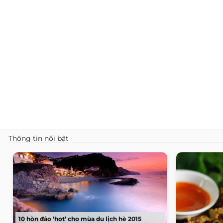
Thông tin nổi bật
10 hòn đảo ‘hot’ cho mùa du lịch hè 2015