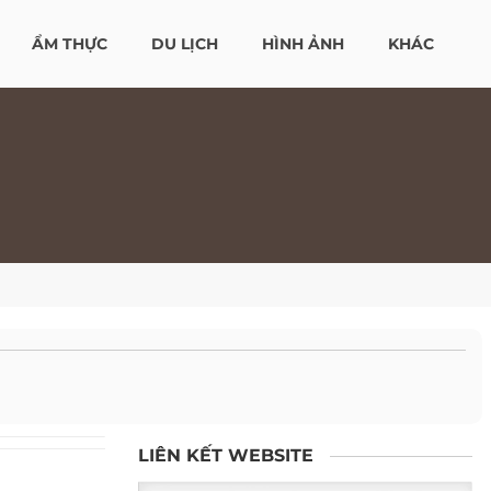
ẨM THỰC
DU LỊCH
HÌNH ẢNH
KHÁC
LIÊN KẾT WEBSITE