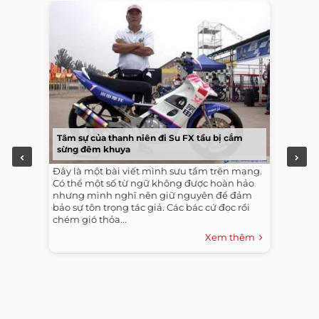
Tâm sự của thanh niên đi Su FX tầu bị cắm
sừng đêm khuya
Đây là một bài viết mình sưu tầm trên mạng.
Có thể một số từ ngữ không được hoàn hảo
nhưng mình nghĩ nên giữ nguyên để đảm
bảo sự tôn trọng tác giả. Các bác cứ đọc rồi
chém gió thỏa...
Xem thêm