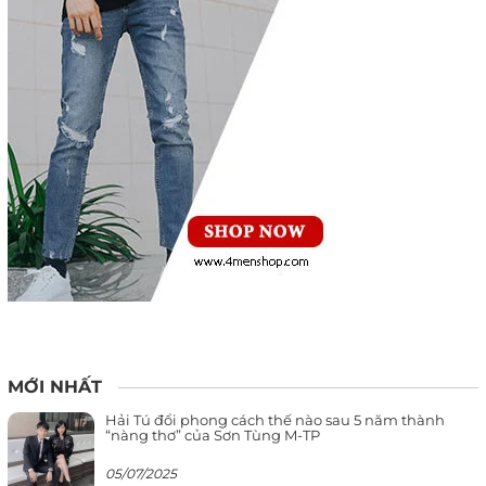
MỚI NHẤT
Hải Tú đổi phong cách thế nào sau 5 năm thành
“nàng thơ” của Sơn Tùng M-TP
05/07/2025