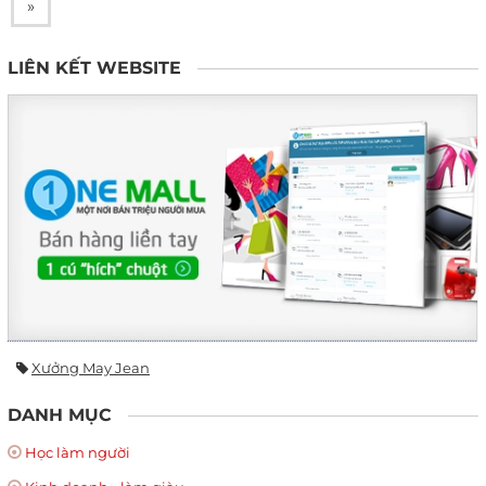
»
LIÊN KẾT WEBSITE
Xưởng May Jean
DANH MỤC
Học làm người