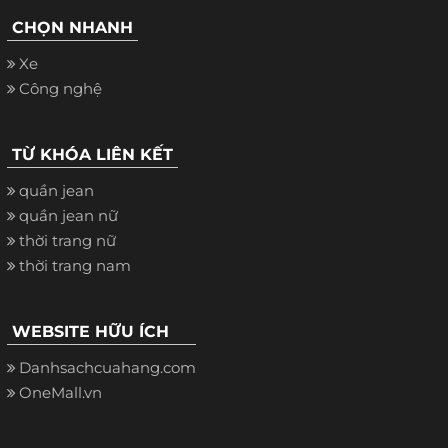
CHỌN NHANH
Xe
Công nghệ
TỪ KHÓA LIÊN KẾT
quần jean
quần jean nữ
thời trang nữ
thời trang nam
WEBSITE HỮU ÍCH
Danhsachcuahang.com
OneMall.vn