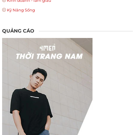
Kinh doanh - làm giàu
Kỹ Năng Sống
QUẢNG CÁO