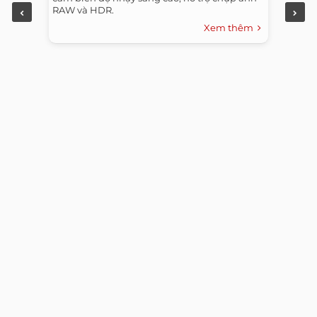
RAW và HDR.
Xem thêm