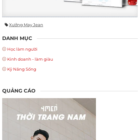
Xưởng May Jean
DANH MỤC
Học làm người
Kinh doanh - làm giàu
Kỹ Năng Sống
QUẢNG CÁO