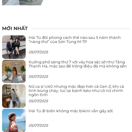
MỚI NHẤT
Hải Tú đổi phong cách thế nào sau 5 năm thành
“nàng thơ” của Sơn Tùng M-TP
05/07/2025
Xuống phố sáng thứ 7 với váy hoa sặc sỡ như Tăng
Thanh Hà, mặc sao để trông điệu đà mà không sến
05/07/2025
Nữ ca sĩ U40 nhưng mặc đẹp hơn cả Gen Z, khi cá
tính bùng cháy, lúc lại bánh bèo như cô nữ chính
ngôn tình
05/07/2025
Hải Tú đi biển không mặc bikini vẫn gây sốt
05/07/2025