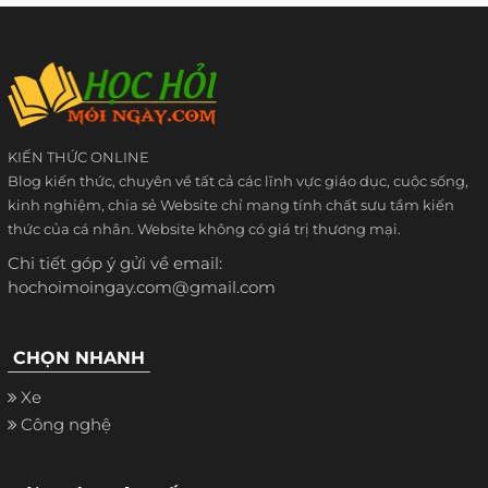
KIẾN THỨC ONLINE
Blog kiến thức, chuyên về tất cả các lĩnh vực giáo dục, cuộc sống,
kinh nghiệm, chia sẻ Website chỉ mang tính chất sưu tầm kiến
thức của cá nhân. Website không có giá trị thương mại.
Chi tiết góp ý gửi về email:
hochoimoingay.com@gmail.com
CHỌN NHANH
Xe
Công nghệ