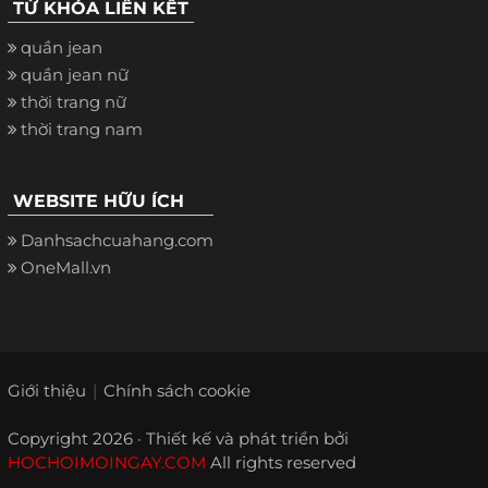
TỪ KHÓA LIÊN KẾT
quần jean
quần jean nữ
thời trang nữ
thời trang nam
WEBSITE HỮU ÍCH
Danhsachcuahang.com
OneMall.vn
Giới thiệu
Chính sách cookie
Copyright 2026 · Thiết kế và phát triển bởi
HOCHOIMOINGAY.COM
All rights reserved