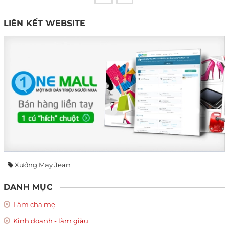
LIÊN KẾT WEBSITE
Xưởng May Jean
DANH MỤC
Làm cha mẹ
Kinh doanh - làm giàu