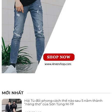
MỚI NHẤT
Hải Tú đổi phong cách thế nào sau 5 năm thành
“nàng thơ” của Sơn Tùng M-TP