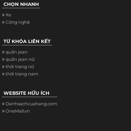
CHỌN NHANH
Xe
Công nghệ
TỪ KHÓA LIÊN KẾT
quần jean
quần jean nữ
thời trang nữ
thời trang nam
WEBSITE HỮU ÍCH
Danhsachcuahang.com
OneMall.vn