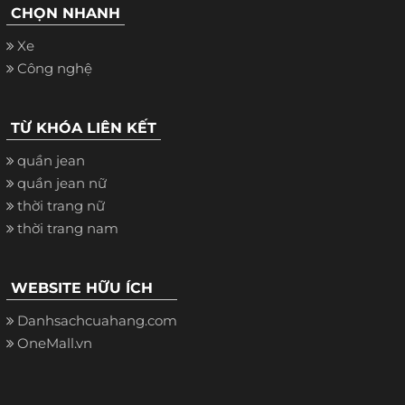
CHỌN NHANH
Xe
Công nghệ
TỪ KHÓA LIÊN KẾT
quần jean
quần jean nữ
thời trang nữ
thời trang nam
WEBSITE HỮU ÍCH
Danhsachcuahang.com
OneMall.vn