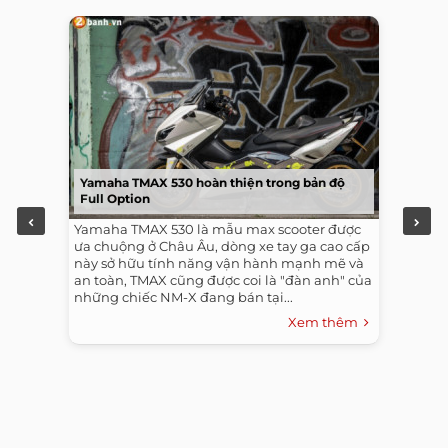
Yamaha TMAX 530 hoàn thiện trong bản độ
Full Option
Yamaha TMAX 530 là mẫu max scooter được
ưa chuộng ở Châu Âu, dòng xe tay ga cao cấp
này sở hữu tính năng vận hành mạnh mẽ và
an toàn, TMAX cũng được coi là "đàn anh" của
những chiếc NM-X đang bán tại...
Xem thêm