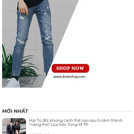
MỚI NHẤT
Hải Tú đổi phong cách thế nào sau 5 năm thành
“nàng thơ” của Sơn Tùng M-TP