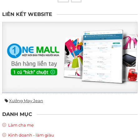
LIÊN KẾT WEBSITE
Xưởng May Jean
DANH MỤC
Làm cha mẹ
Kinh doanh - làm giàu