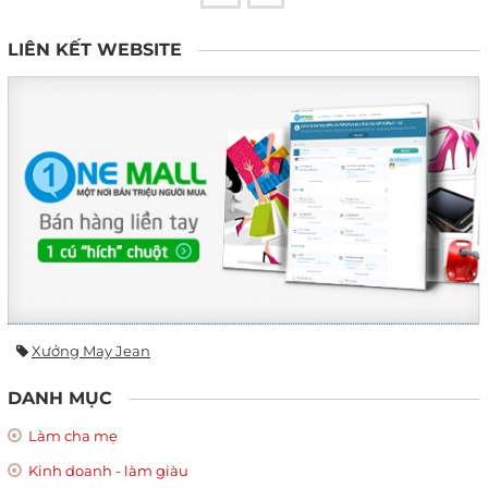
LIÊN KẾT WEBSITE
Xưởng May Jean
DANH MỤC
Làm cha mẹ
Kinh doanh - làm giàu