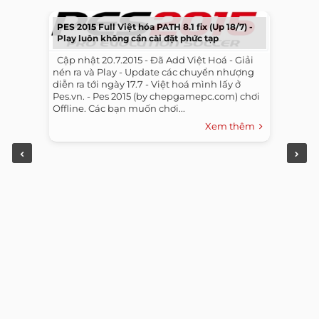
PES 2015 Full Việt hóa PATH 8.1 fix (Up 18/7) -
Play luôn không cần cài đặt phức tạp
​ ​ Cập nhật 20.7.2015 - Đã Add Việt Hoá - Giải
nén ra và Play - Update các chuyển nhượng
diễn ra tới ngày 17.7 - Việt hoá mình lấy ở
Pes.vn. - Pes 2015 (by chepgamepc.com) chơi
Offline. Các bạn muốn chơi...
Xem thêm