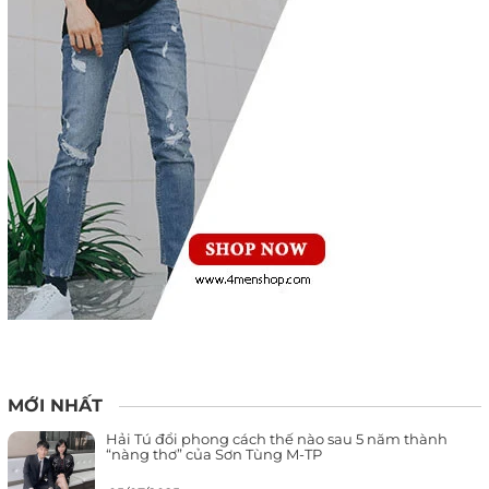
MỚI NHẤT
Hải Tú đổi phong cách thế nào sau 5 năm thành
“nàng thơ” của Sơn Tùng M-TP