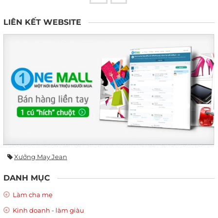
LIÊN KẾT WEBSITE
Xưởng May Jean
DANH MỤC
Làm cha mẹ
Kinh doanh - làm giàu