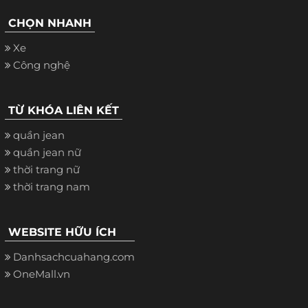
CHỌN NHANH
Xe
Công nghệ
TỪ KHÓA LIÊN KẾT
quần jean
quần jean nữ
thời trang nữ
thời trang nam
WEBSITE HỮU ÍCH
Danhsachcuahang.com
OneMall.vn