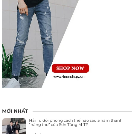
MỚI NHẤT
Hải Tú đổi phong cách thế nào sau 5 năm thành
“nàng thơ” của Sơn Tùng M-TP