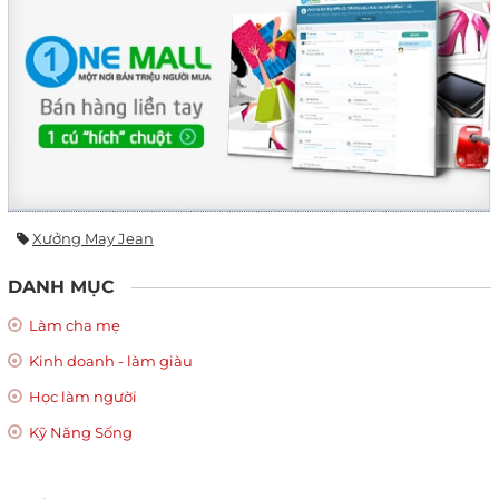
Xưởng May Jean
DANH MỤC
Làm cha mẹ
Kinh doanh - làm giàu
Học làm người
Kỹ Năng Sống