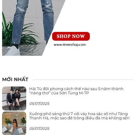
MỚI NHẤT
Hải Tú đổi phong cách thế nào sau 5 năm thành
“nàng thơ” của Sơn Tùng M-TP
05/07/2025
Xuống phố sáng thứ 7 với váy hoa sặc sỡ như Tăng
Thanh Hà, mặc sao để trông điệu đà mà không sến
05/07/2025