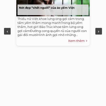
Nét đẹp “chết người” của áo yếm Việt
Thiếu nữ Việt khoe lưng ong gợi cảm trong
tấm yếm thắm mong manhTrong bộ yếm
thắm, hot girl Bảo Trúc khoe tấm lưng ong
gợi cảmĐường cong quyến rũ của người con
gái đôi mươiHình ảnh gợi nhớ những...
Xem thêm