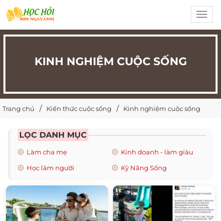
Toggl
navig
KINH NGHIỆM CUỘC SỐNG
Trang chủ
Kiến thức cuộc sống
Kinh nghiệm cuộc sống
LỌC DANH MỤC
Làm cha mẹ
Kinh doanh - làm giàu
Học làm người
Kỹ Năng Sống