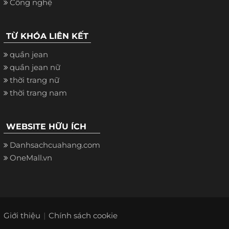
Công nghệ
TỪ KHÓA LIÊN KẾT
quần jean
quần jean nữ
thời trang nữ
thời trang nam
WEBSITE HỮU ÍCH
Danhsachcuahang.com
OneMall.vn
Giới thiệu
Chính sách cookie