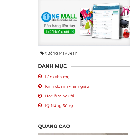
Xưởng May Jean
DANH MỤC
Làm cha mẹ
Kinh doanh - làm giàu
Học làm người
Kỹ Năng Sống
QUẢNG CÁO