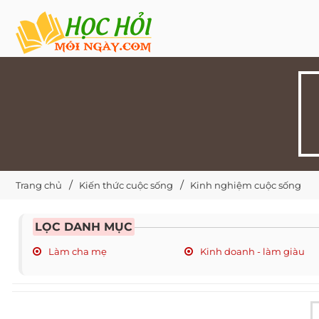
Trang chủ
Kiến thức cuộc sống
Kinh nghiệm cuộc sống
LỌC DANH MỤC
Làm cha mẹ
Kinh doanh - làm giàu