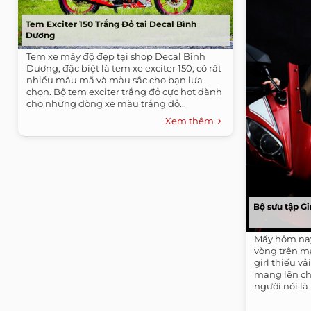
Tem Exciter 150 Trắng Đỏ tại Decal Bình
Dương
Tem xe máy độ đẹp tại shop Decal Bình
Dương, đặc biệt là tem xe exciter 150, có rất
nhiều mẫu mã và màu sắc cho bạn lựa
chọn. Bộ tem exciter trắng đỏ cực hot dành
cho những dòng xe màu trắng đỏ...
Xem thêm
Bộ sưu tập Gi
Mấy hôm nay
vòng trên m
girl thiếu 
mang lên ch
người nói l
nóng hơn...