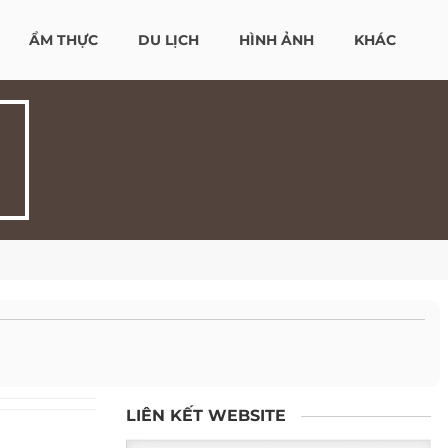
ẨM THỰC
DU LỊCH
HÌNH ẢNH
KHÁC
LIÊN KẾT WEBSITE