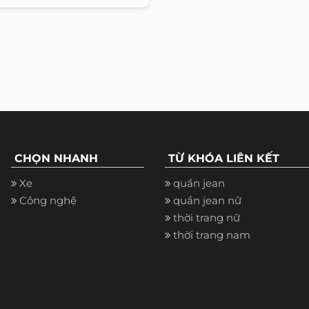
CHỌN NHANH
TỪ KHÓA LIÊN KẾT
Xe
quần jean
Công nghệ
quần jean nữ
thời trang nữ
thời trang nam