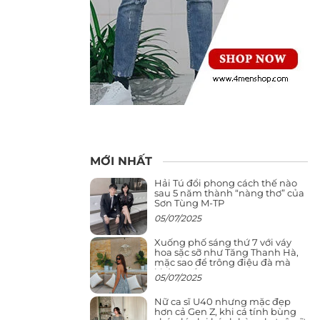
MỚI NHẤT
Hải Tú đổi phong cách thế nào
sau 5 năm thành “nàng thơ” của
Sơn Tùng M-TP
05/07/2025
Xuống phố sáng thứ 7 với váy
hoa sặc sỡ như Tăng Thanh Hà,
mặc sao để trông điệu đà mà
không sến
05/07/2025
Nữ ca sĩ U40 nhưng mặc đẹp
hơn cả Gen Z, khi cá tính bùng