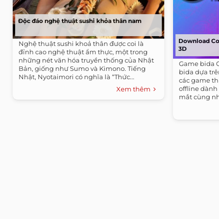
Độc đáo nghệ thuật sushi khỏa thân nam
Download Coo
Nghệ thuật sushi khoả thân được coi là
3D
đỉnh cao nghệ thuật ẩm thực, một trong
những nét văn hóa truyền thống của Nhật
Game bida C
Bản, giống như Sumo và Kimono. Tiếng
bida dựa trê
Nhật, Nyotaimori có nghĩa là “Thức...
các game th
offline dành
Xem thêm
mắt cùng nhi