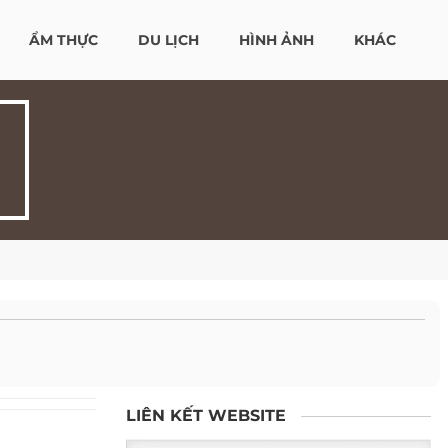
ẨM THỰC
DU LỊCH
HÌNH ẢNH
KHÁC
LIÊN KẾT WEBSITE