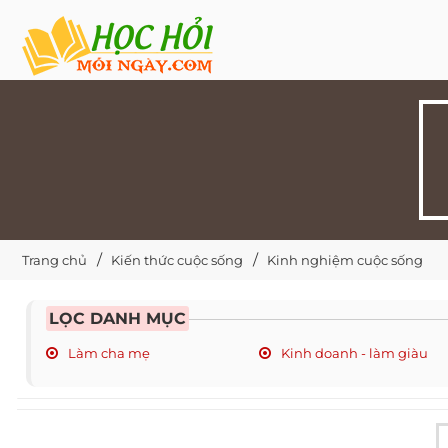
Trang chủ
Kiến thức cuộc sống
Kinh nghiệm cuộc sống
LỌC DANH MỤC
Làm cha mẹ
Kinh doanh - làm giàu