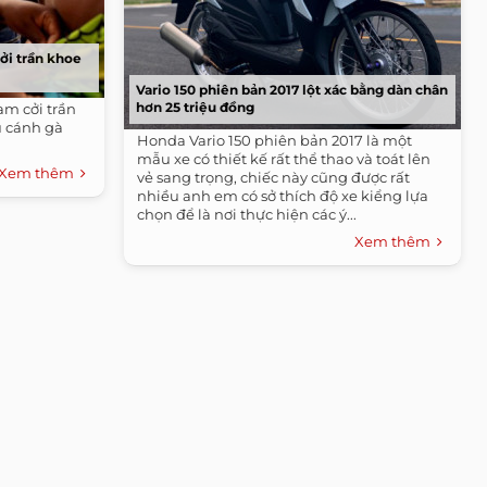
ởi trần khoe
Vario 150 phiên bản 2017 lột xác bằng dàn chân
hơn 25 triệu đồng
m cởi trần
u cánh gà
Honda Vario 150 phiên bản 2017 là một
mẫu xe có thiết kế rất thể thao và toát lên
Xem thêm
vẻ sang trọng, chiếc này cũng được rất
nhiều anh em có sở thích độ xe kiểng lựa
chọn để là nơi thực hiện các ý...
Xem thêm