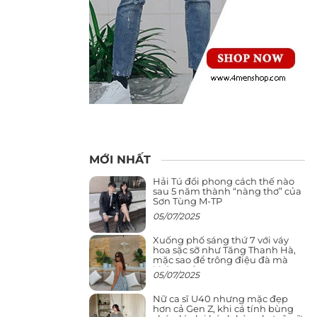
MỚI NHẤT
Hải Tú đổi phong cách thế nào
sau 5 năm thành “nàng thơ” của
Sơn Tùng M-TP
05/07/2025
Xuống phố sáng thứ 7 với váy
hoa sặc sỡ như Tăng Thanh Hà,
mặc sao để trông điệu đà mà
không sến
05/07/2025
Nữ ca sĩ U40 nhưng mặc đẹp
hơn cả Gen Z, khi cá tính bùng