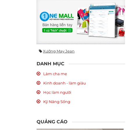
Xưởng May Jean
DANH MỤC
Làm cha mẹ
Kinh doanh - làm giàu
Học làm người
Kỹ Năng Sống
QUẢNG CÁO