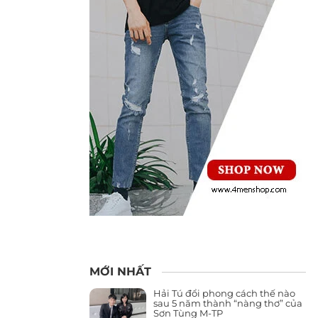
MỚI NHẤT
Hải Tú đổi phong cách thế nào
sau 5 năm thành “nàng thơ” của
Sơn Tùng M-TP