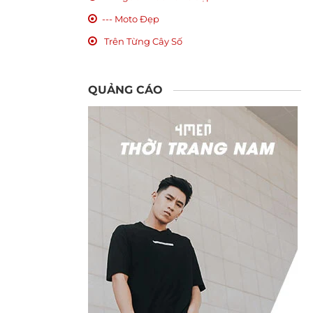
--- Moto Đẹp
Trên Từng Cây Số
QUẢNG CÁO