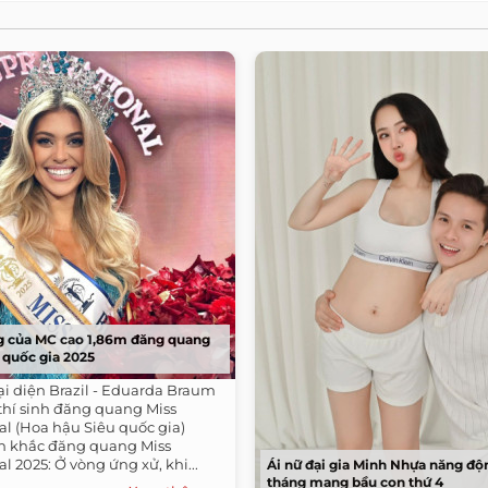
 của MC cao 1,86m đăng quang
 quốc gia 2025
ại diện Brazil - Eduarda Braum
thí sinh đăng quang Miss
l (Hoa hậu Siêu quốc gia)
h khắc đăng quang Miss
l 2025: Ở vòng ứng xử, khi...
Ái nữ đại gia Minh Nhựa năng độ
tháng mang bầu con thứ 4