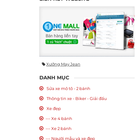
Xưởng May Jean
DANH MỤC
Sửa xe mô tô - 2 bánh
Thông tin xe - Biker - Giải đấu
Xe đẹp
--- Xe 4 bánh
--- Xe 2 bánh
--- Người mẫu và xe đẹp