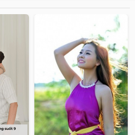
ng suốt 9