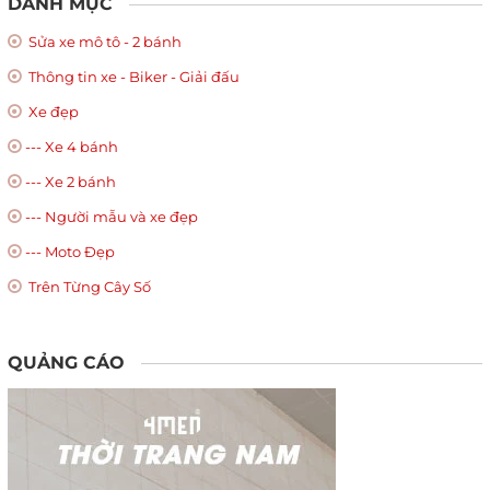
DANH MỤC
Sửa xe mô tô - 2 bánh
Thông tin xe - Biker - Giải đấu
Xe đẹp
--- Xe 4 bánh
--- Xe 2 bánh
--- Người mẫu và xe đẹp
--- Moto Đẹp
Trên Từng Cây Số
QUẢNG CÁO