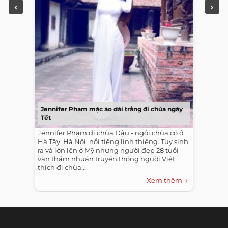
Jennifer Phạm mặc áo dài trắng đi chùa ngày
Tết
Jennifer Phạm đi chùa Đậu - ngôi chùa cổ ở
Hà Tây, Hà Nội, nổi tiếng linh thiêng. Tuy sinh
ra và lớn lên ở Mỹ nhưng người đẹp 28 tuổi
vẫn thấm nhuần truyền thống người Việt,
thích đi chùa...
Xem thêm