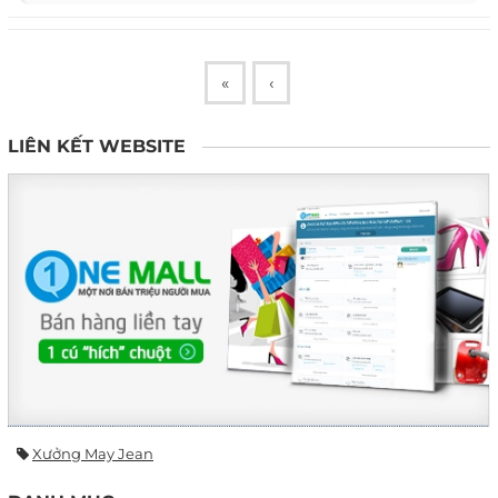
«
‹
LIÊN KẾT WEBSITE
Xưởng May Jean