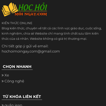
KIẾN THỨC ONLINE
Blog kiến thức, chuyên về tất cả các lĩnh vực giáo dục, cuộc sống,
kinh nghiệm, chia sẻ Website chỉ mang tính chất sưu tầm kiến
thức của cá nhân. Website không có giá trị thương mại.
Chi tiết góp ý gửi về email:
hochoimoingay.com@gmail.com
CHỌN NHANH
Xe
Công nghệ
TỪ KHÓA LIÊN KẾT
quần jean