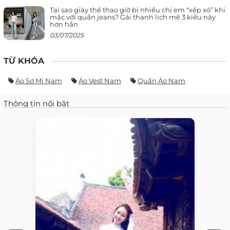
Tại sao giày thể thao giờ bị nhiều chị em “xếp xó” khi
mặc với quần jeans? Gái thanh lịch mê 3 kiểu này
hơn hẳn
03/07/2025
TỪ KHÓA
Áo Sơ Mi Nam
Áo Vest Nam
Quần Áo Nam
Thông tin nổi bật