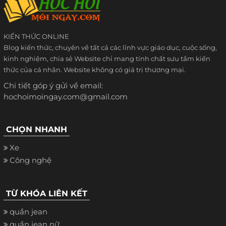
KIẾN THỨC ONLINE
Blog kiến thức, chuyên về tất cả các lĩnh vực giáo dục, cuộc sống,
kinh nghiệm, chia sẻ Website chỉ mang tính chất sưu tầm kiến
thức của cá nhân. Website không có giá trị thương mại.
Chi tiết góp ý gửi về email:
hochoimoingay.com@gmail.com
CHỌN NHANH
Xe
Công nghệ
TỪ KHÓA LIÊN KẾT
quần jean
quần jean nữ