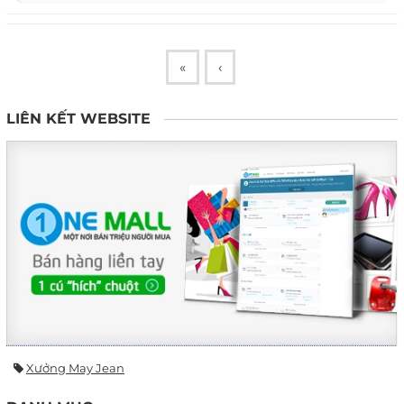
«
‹
LIÊN KẾT WEBSITE
Xưởng May Jean