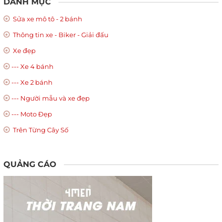
DANH MỤC
Sửa xe mô tô - 2 bánh
Thông tin xe - Biker - Giải đấu
Xe đẹp
--- Xe 4 bánh
--- Xe 2 bánh
--- Người mẫu và xe đẹp
--- Moto Đẹp
Trên Từng Cây Số
QUẢNG CÁO