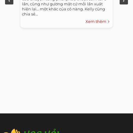
lần, cũng như gương mặt cứ mỗi lần xuất
hiện lại… một khác của cô nàng. Kelly cũng
chia sẻ...
Xem thêm