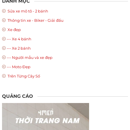
DANH MỤC
Sửa xe mô tô - 2 bánh
Thông tin xe - Biker - Giải đấu
Xe đẹp
--- Xe 4 bánh
--- Xe 2 bánh
--- Người mẫu và xe đẹp
--- Moto Đẹp
Trên Từng Cây Số
QUẢNG CÁO