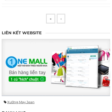
«
‹
LIÊN KẾT WEBSITE
Xưởng May Jean