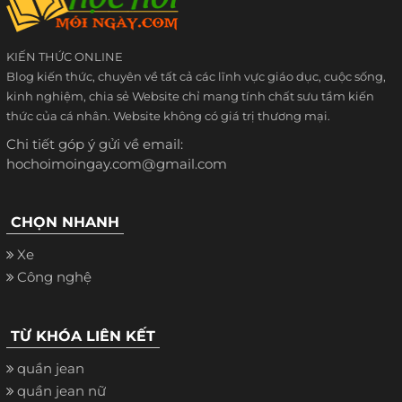
KIẾN THỨC ONLINE
Blog kiến thức, chuyên về tất cả các lĩnh vực giáo dục, cuộc sống,
kinh nghiệm, chia sẻ Website chỉ mang tính chất sưu tầm kiến
thức của cá nhân. Website không có giá trị thương mại.
Chi tiết góp ý gửi về email:
hochoimoingay.com@gmail.com
CHỌN NHANH
Xe
Công nghệ
TỪ KHÓA LIÊN KẾT
quần jean
quần jean nữ