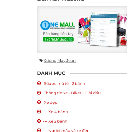
Xưởng May Jean
DANH MỤC
Sửa xe mô tô - 2 bánh
Thông tin xe - Biker - Giải đấu
Xe đẹp
--- Xe 4 bánh
--- Xe 2 bánh
--- Người mẫu và xe đẹp