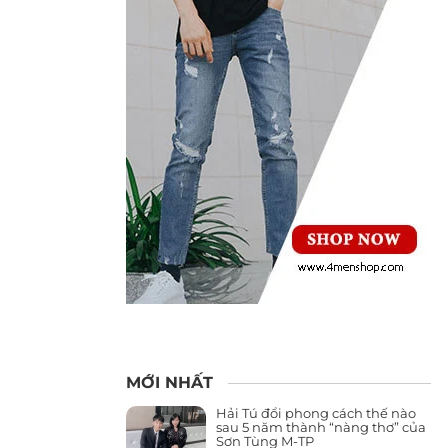
MỚI NHẤT
Hải Tú đổi phong cách thế nào
sau 5 năm thành “nàng thơ” của
Sơn Tùng M-TP