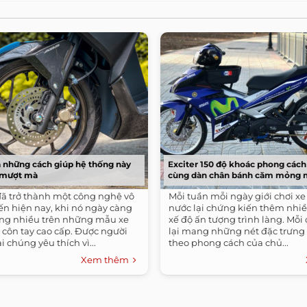
 những cách giúp hệ thống này
Exciter 150 độ khoác phong cách
 mượt mà
cùng dàn chân bánh căm mỏng
ã trở thành một công nghệ vô
Mỗi tuần mỗi ngày giới chơi xe
ến hiện nay, khi nó ngày càng
nước lại chứng kiến thêm nhi
ng nhiều trên những mẫu xe
xế độ ấn tượng trình làng. Mỗi 
e côn tay cao cấp. Được người
lại mang những nét đặc trưng 
i chúng yêu thích vì...
theo phong cách của chủ...
Xem thêm