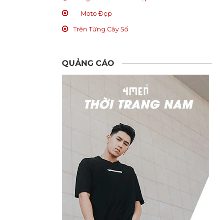
--- Moto Đẹp
Trên Từng Cây Số
QUẢNG CÁO