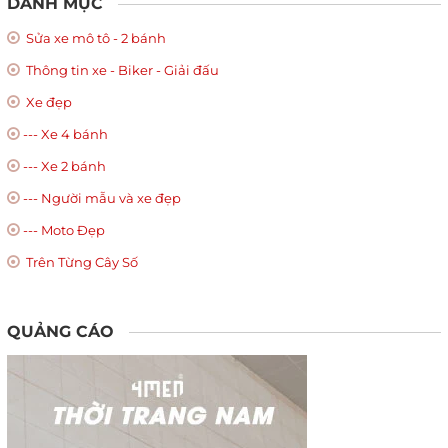
DANH MỤC
Sửa xe mô tô - 2 bánh
Thông tin xe - Biker - Giải đấu
Xe đẹp
--- Xe 4 bánh
--- Xe 2 bánh
--- Người mẫu và xe đẹp
--- Moto Đẹp
Trên Từng Cây Số
QUẢNG CÁO