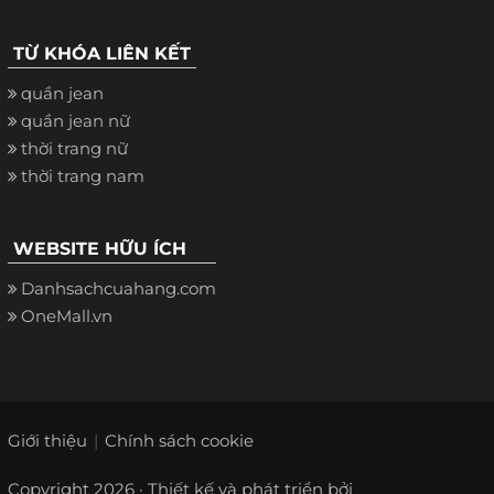
TỪ KHÓA LIÊN KẾT
quần jean
quần jean nữ
thời trang nữ
thời trang nam
WEBSITE HỮU ÍCH
Danhsachcuahang.com
OneMall.vn
Giới thiệu
Chính sách cookie
Copyright 2026 · Thiết kế và phát triển bởi