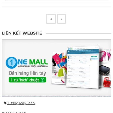
«
‹
LIÊN KẾT WEBSITE
Xưởng May Jean