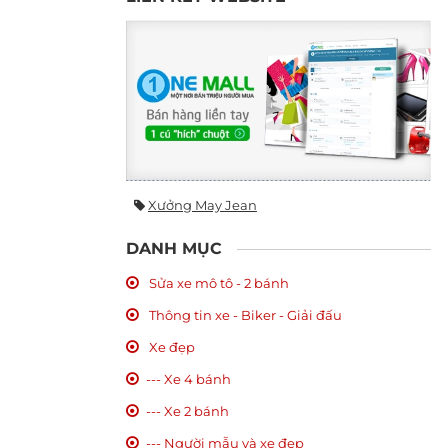
Xưởng May Jean
DANH MỤC
Sửa xe mô tô - 2 bánh
Thông tin xe - Biker - Giải đấu
Xe đẹp
--- Xe 4 bánh
--- Xe 2 bánh
--- Người mẫu và xe đẹp