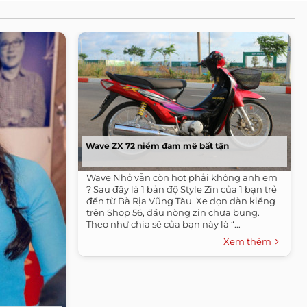
Wave ZX 72 niềm đam mê bất tận
Wave Nhỏ vẫn còn hot phải không anh em
? Sau đây là 1 bản độ Style Zin của 1 bạn trẻ
đến từ Bà Rịa Vũng Tàu. Xe dọn dàn kiểng
trên Shop 56, đầu nòng zin chưa bung.
Theo như chia sẽ của bạn này là “...
Xem thêm