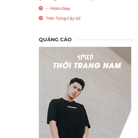
--- Moto Đẹp
Trên Từng Cây Số
QUẢNG CÁO