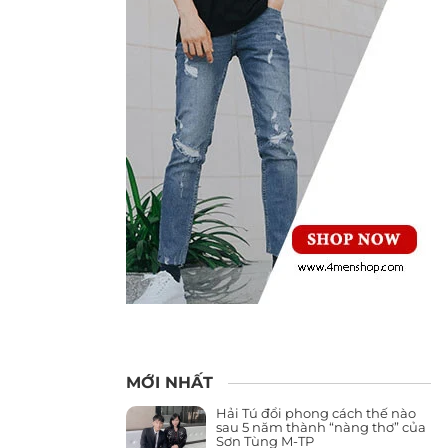
MỚI NHẤT
Hải Tú đổi phong cách thế nào
sau 5 năm thành “nàng thơ” của
Sơn Tùng M-TP