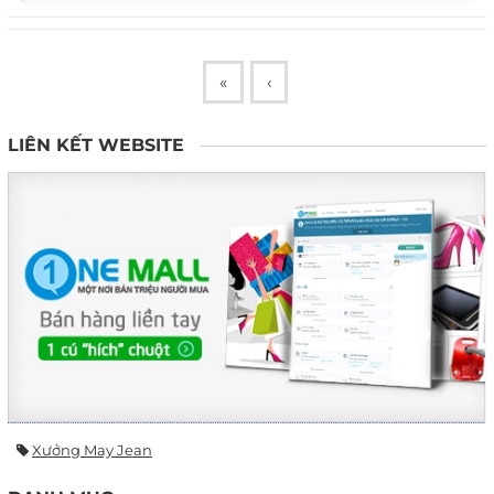
«
‹
LIÊN KẾT WEBSITE
Xưởng May Jean