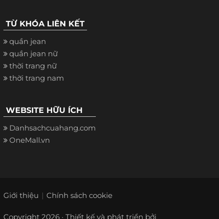
TỪ KHÓA LIÊN KẾT
quần jean
quần jean nữ
thời trang nữ
thời trang nam
WEBSITE HỮU ÍCH
Danhsachcuahang.com
OneMall.vn
Giới thiệu
Chính sách cookie
Copyright 2026 · Thiết kế và phát triển bởi