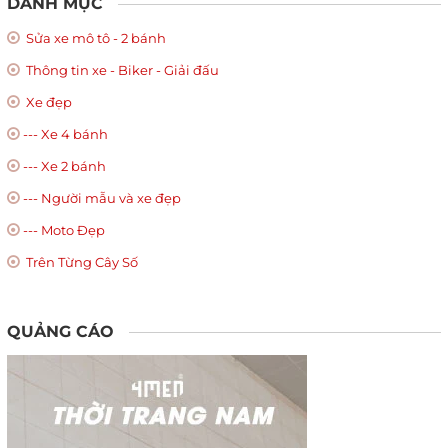
DANH MỤC
Sửa xe mô tô - 2 bánh
Thông tin xe - Biker - Giải đấu
Xe đẹp
--- Xe 4 bánh
--- Xe 2 bánh
--- Người mẫu và xe đẹp
--- Moto Đẹp
Trên Từng Cây Số
QUẢNG CÁO