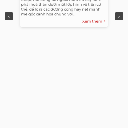
phải hoá thân dưới một lớp hình vẽ trên cơ
thể, để lộ ra các đường cong hay nét mạnh
mẽ góc cạnh hoà chung với...
Xem thêm