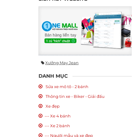
Xưởng May Jean
DANH MỤC
Sửa xe mô tô - 2 bánh
Thông tin xe - Biker - Giải đấu
Xe đẹp
--- Xe 4 bánh
--- Xe 2 bánh
--- Người mẫu và xe đẹp