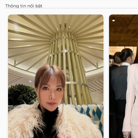
Thông tin nổi bật