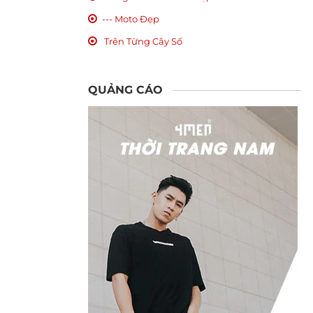
--- Moto Đẹp
Trên Từng Cây Số
QUẢNG CÁO