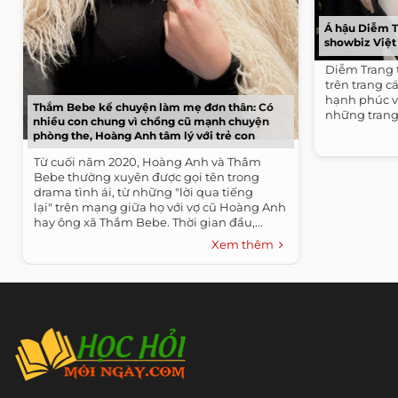
Á hậu Diễm T
showbiz Việt
Diễm Trang 
trên trang c
hạnh phúc v
Thắm Bebe kể chuyện làm mẹ đơn thân: Có
những trang
nhiều con chung vì chồng cũ mạnh chuyện
phòng the, Hoàng Anh tâm lý với trẻ con
Từ cuối năm 2020, Hoàng Anh và Thắm
Bebe thường xuyên được gọi tên trong
drama tình ái, từ những "lời qua tiếng
lại" trên mạng giữa họ với vợ cũ Hoàng Anh
hay ông xã Thắm Bebe. Thời gian đầu,...
Xem thêm