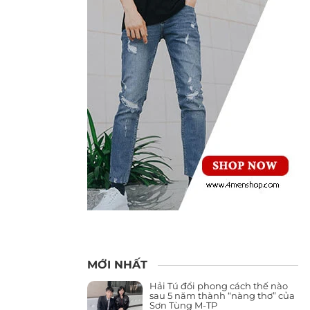
MỚI NHẤT
Hải Tú đổi phong cách thế nào
sau 5 năm thành “nàng thơ” của
Sơn Tùng M-TP