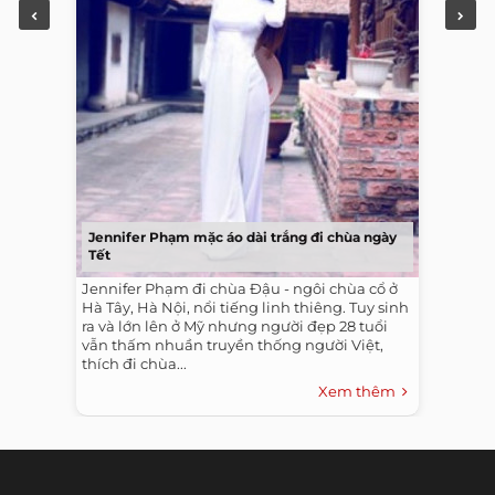
Jennifer Phạm mặc áo dài trắng đi chùa ngày
Tết
Jennifer Phạm đi chùa Đậu - ngôi chùa cổ ở
Hà Tây, Hà Nội, nổi tiếng linh thiêng. Tuy sinh
ra và lớn lên ở Mỹ nhưng người đẹp 28 tuổi
vẫn thấm nhuần truyền thống người Việt,
thích đi chùa...
Xem thêm