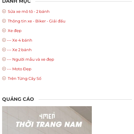
DANH MỤC
Sửa xe mô tô - 2 bánh
Thông tin xe - Biker - Giải đấu
Xe đẹp
--- Xe 4 bánh
--- Xe 2 bánh
--- Người mẫu và xe đẹp
--- Moto Đẹp
Trên Từng Cây Số
QUẢNG CÁO