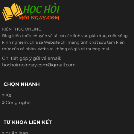
KIẾN THỨC ONLINE
Blog kiến thức, chuyên về tất cả các lĩnh vực giáo dục, cuộc sống,
kinh nghiệm, chia sẻ Website chỉ mang tính chất sưu tầm kiến
thức của cá nhân. Website không có giá trị thương mại.
Chi tiết góp ý gửi về email:
hochoimoingay.com@gmail.com
CHỌN NHANH
Xe
Công nghệ
TỪ KHÓA LIÊN KẾT
quần jean