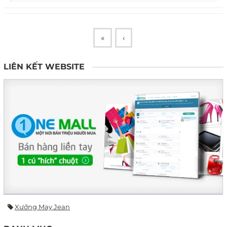
«
‹
LIÊN KẾT WEBSITE
Xưởng May Jean