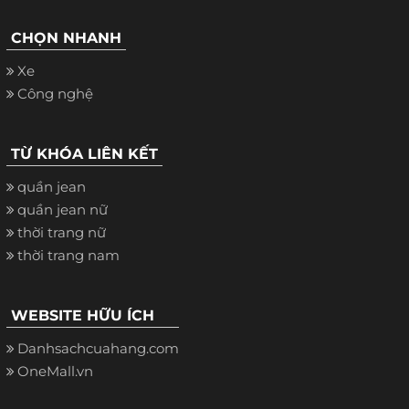
CHỌN NHANH
Xe
Công nghệ
TỪ KHÓA LIÊN KẾT
quần jean
quần jean nữ
thời trang nữ
thời trang nam
WEBSITE HỮU ÍCH
Danhsachcuahang.com
OneMall.vn