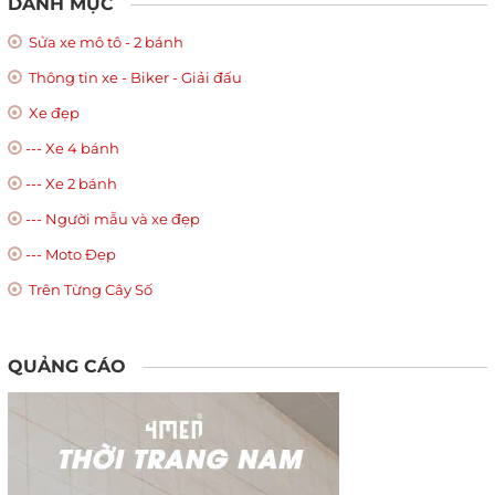
DANH MỤC
Sửa xe mô tô - 2 bánh
Thông tin xe - Biker - Giải đấu
Xe đẹp
--- Xe 4 bánh
--- Xe 2 bánh
--- Người mẫu và xe đẹp
--- Moto Đẹp
Trên Từng Cây Số
QUẢNG CÁO