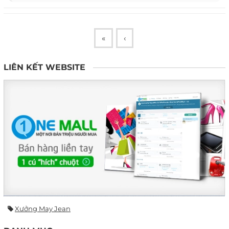
«
‹
LIÊN KẾT WEBSITE
Xưởng May Jean